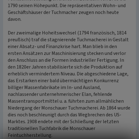
1790 seinen Höhepunkt. Die repräsentativen Wohn- und
Geschäftshäuser der Tuchmacher zeugen noch heute
davon.
Der zweimalige Hoheitswechsel (1794 französisch, 1814
preußisch) traf die stagnierende Tuchmacherei in Gestalt
einer Absatz- und Finanzkrise hart. Man blieb in den
ersten Ansätzen zur Maschinisierung stecken und verlor
den Anschluss an die Formen industrieller Fertigung. In
den 1820er Jahren stabilisierte sich die Produktion auf
erheblich vermindertem Niveau. Die abgeschiedene Lage,
das Erstarken einer bald übermächtigen Konkurrenz
billiger Massenfabrikate im In- und Ausland,
nachlassender unternehmerischer Elan, fehlende
Massentransportmittel u. a. führten zum allmählichen
Niedergang der Monschauer Tuchmacherei. Ab 1864 wurde
dies noch beschleunigt durch das Wegbrechen des US-
Marktes. 1908 endete mit der Schließung der letzten
traditionellen Tuchfabrik die Monschauer
Feintuchherstellung.