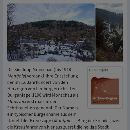
Die Siedlung Monschau (bis 1918
LVR-Projekt
Montjoie
) verdankt ihre Entstehung
der im 12. Jahrhundert von den
Herzögen von Limburg errichteten
Burganlage. 1198 wird Monschau als
Mons Ioci
erstmals in den
Schriftquellen genannt. Der Name ist
ein typischer Burgenname aus dem
Umfeld der Kreuzzüge (
Montjoie
= „Berg der Freude“, weil
die Kreuzfahrer von hier aus zuerst die heilige Stadt