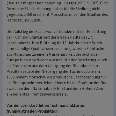
(Jerusalem) gesehen haben, vgl. Berger 1993, S. 187). Eine
förmliche Stadterhebung hat es für die Siedlung nicht
gegeben; 1450 erscheint Monschau unter den Städten des
Herzogtums Jülich.
Der Aufstieg der Stadt war verbunden mit der Entfaltung
der Tuchmanufaktur seit der ersten Hälfte des 17.
Jahrhunderts. Ihre Blüte lag im 18. Jahrhundert: Durch
eine ständige Qualitätsverbesserung wurden Feintuche
aus Monschau zu einem Markenartikel, der auch über
Europa hinaus vertrieben wurde. Mit der Besetzung durch
die Franzosen und dem Übergang der Rheinlande an
Preußen setzte der Niedergang der Tuchindustrie ein.
1856 bekam Monschau die preußische Städteordnung für
die Rheinprovinz verliehen. Heute ist die Stadt an der Rur
zwischen dem Nationalpark Eifel und dem Hohem Venn
ein beliebtes Fremdenverkehrsziel.
Von der vorindustriellen Tuchmanufaktur zur
frühindustriellen Produktion