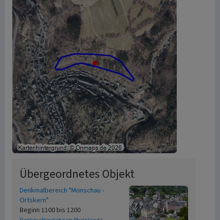
Übergeordnetes Objekt
Denkmalbereich "Monschau -
Ortskern"
Beginn 1100 bis 1200