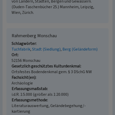
von Ländern, Städten, Bergen und Gewässern.
(Duden-Taschenbücher 25.) Mannheim, Leipzig,
Wien, Zürich.
Rahmenberg Monschau
Schlagwörter
Tuchfabrik
Stadt (Siedlung)
Berg (Geländeform)
Ort
52156 Monschau
Gesetzlich geschütztes Kulturdenkmal
Ortsfestes Bodendenkmal gem. § 3 DSchG NW
Fachsicht(en)
Archäologie
Erfassungsmaßstab
i.d.R. 1:5.000 (größer als 1:20.000)
Erfassungsmethode
Literaturauswertung, Geländebegehung/-
kartierung