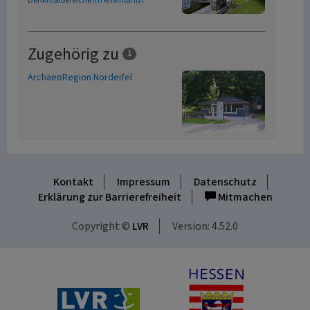
Denkmalbereiche im Rheinland I
Zugehörig zu
1
ArchaeoRegion Nordeifel
Kontakt
Impressum
Datenschutz
Erklärung zur Barrierefreiheit
Mitmachen
Copyright ©
LVR
Version: 4.52.0