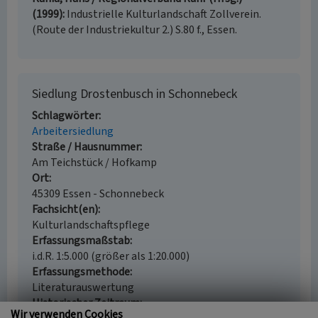
(1999)
Industrielle Kulturlandschaft Zollverein.
(Route der Industriekultur 2.) S.80 f., Essen.
Siedlung Drostenbusch in Schonnebeck
Schlagwörter
Arbeitersiedlung
Straße / Hausnummer
Am Teichstück / Hofkamp
Ort
45309 Essen - Schonnebeck
Fachsicht(en)
Kulturlandschaftspflege
Erfassungsmaßstab
i.d.R. 1:5.000 (größer als 1:20.000)
Erfassungsmethode
Literaturauswertung
Historischer Zeitraum
Wir verwenden Cookies