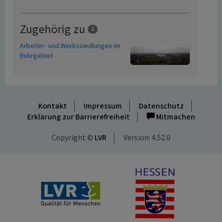
Zugehörig zu
1
Arbeiter- und Werkssiedlungen im
Ruhrgebiet
Kontakt
Impressum
Datenschutz
Erklärung zur Barrierefreiheit
Mitmachen
Copyright ©
LVR
Version: 4.52.0