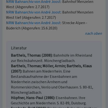
NRW Bahnarchiv von André Joost
: Bahnhof Menzelen
West (Abgerufen: 2.7.2017)
NRW Bahnarchiv von André Joost
: Bahnhof Menzelen
West tief (Abgerufen: 2.7.2017)
NRW Bahnarchiv von André Joost
: Strecke Alpen -
Büderich (Abgerufen: 15.6.2020)
nach oben
Literatur
Barthels, Thomas (2008)
Bahnhöfe im Rheinland
zur Reichsbahnzeit. Mönchengladbach.
Barthels, Thomas; Möller, Armin; Barthels, Klaus
(2007)
Bahnen am Niederrhein. Eine
Bestandsaufnahme der Eisenbahnen am
Niederrhein zwischen Arnhem und
Rommerskirchen, Venlo und Oberhausen. S. 80-81,
Mönchengladbach.
Höpfner, Hans-Paul (1986)
Eisenbahnen. Ihre
Geschichte am Niederrhein. S. 82-89, Duisburg.