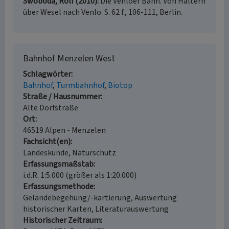
Swoboda, Rolf (2010)
Die Venloer Bahn. Von Haltern
über Wesel nach Venlo. S. 62 f., 106-111, Berlin.
Bahnhof Menzelen West
Schlagwörter
Bahnhof
Turmbahnhof
Biotop
Straße / Hausnummer
Alte Dorfstraße
Ort
46519 Alpen - Menzelen
Fachsicht(en)
Landeskunde, Naturschutz
Erfassungsmaßstab
i.d.R. 1:5.000 (größer als 1:20.000)
Erfassungsmethode
Geländebegehung/-kartierung, Auswertung
historischer Karten, Literaturauswertung
Historischer Zeitraum