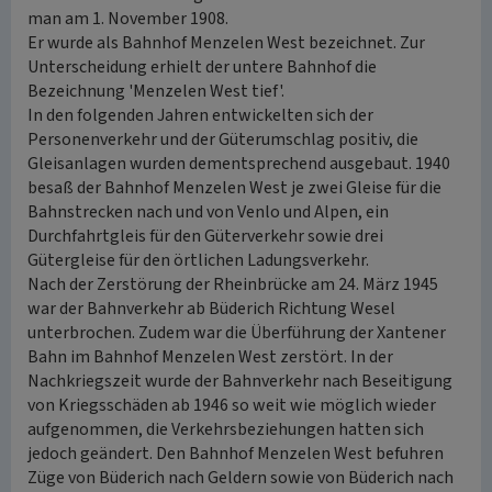
man am 1. November 1908.
Er wurde als Bahnhof Menzelen West bezeichnet. Zur
Unterscheidung erhielt der untere Bahnhof die
Bezeichnung 'Menzelen West tief'.
In den folgenden Jahren entwickelten sich der
Personenverkehr und der Güterumschlag positiv, die
Gleisanlagen wurden dementsprechend ausgebaut. 1940
besaß der Bahnhof Menzelen West je zwei Gleise für die
Bahnstrecken nach und von Venlo und Alpen, ein
Durchfahrtgleis für den Güterverkehr sowie drei
Gütergleise für den örtlichen Ladungsverkehr.
Nach der Zerstörung der Rheinbrücke am 24. März 1945
war der Bahnverkehr ab Büderich Richtung Wesel
unterbrochen. Zudem war die Überführung der Xantener
Bahn im Bahnhof Menzelen West zerstört. In der
Nachkriegszeit wurde der Bahnverkehr nach Beseitigung
von Kriegsschäden ab 1946 so weit wie möglich wieder
aufgenommen, die Verkehrsbeziehungen hatten sich
jedoch geändert. Den Bahnhof Menzelen West befuhren
Züge von Büderich nach Geldern sowie von Büderich nach