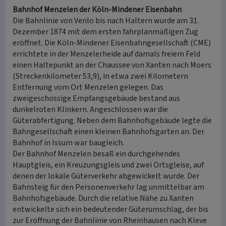
Bahnhof Menzelen der Köln-Mindener Eisenbahn
Die Bahnlinie von Venlo bis nach Haltern wurde am 31.
Dezember 1874 mit dem ersten fahrplanmäßigen Zug
eröffnet. Die Köln-Mindener Eisenbahngesellschaft (CME)
errichtete in der Menzelerheide auf damals freiem Feld
einen Haltepunkt an der Chaussee von Xanten nach Moers
(Streckenkilometer 53,9), in etwa zwei Kilometern
Entfernung vom Ort Menzelen gelegen. Das
zweigeschossige Empfangsgebäude bestand aus
dunkelroten Klinkern. Angeschlossen war die
Güterabfertigung. Neben dem Bahnhofsgebäude legte die
Bahngesellschaft einen kleinen Bahnhofsgarten an. Der
Bahnhof in Issum war baugleich.
Der Bahnhof Menzelen besaß ein durchgehendes
Hauptgleis, ein Kreuzungsgleis und zwei Ortsgleise, auf
denen der lokale Güterverkehr abgewickelt wurde. Der
Bahnsteig für den Personenverkehr lag unmittelbar am
Bahnhofsgebäude. Durch die relative Nähe zu Xanten
entwickelte sich ein bedeutender Güterumschlag, der bis
zur Eröffnung der Bahnlinie von Rheinhausen nach Kleve