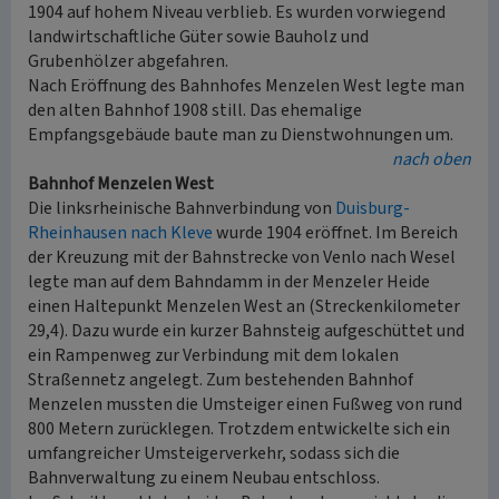
1904 auf hohem Niveau verblieb. Es wurden vorwiegend
landwirtschaftliche Güter sowie Bauholz und
Grubenhölzer abgefahren.
Nach Eröffnung des Bahnhofes Menzelen West legte man
den alten Bahnhof 1908 still. Das ehemalige
Empfangsgebäude baute man zu Dienstwohnungen um.
nach oben
Bahnhof Menzelen West
Die linksrheinische Bahnverbindung von
Duisburg-
Rheinhausen nach Kleve
wurde 1904 eröffnet. Im Bereich
der Kreuzung mit der Bahnstrecke von Venlo nach Wesel
legte man auf dem Bahndamm in der Menzeler Heide
einen Haltepunkt Menzelen West an (Streckenkilometer
29,4). Dazu wurde ein kurzer Bahnsteig aufgeschüttet und
ein Rampenweg zur Verbindung mit dem lokalen
Straßennetz angelegt. Zum bestehenden Bahnhof
Menzelen mussten die Umsteiger einen Fußweg von rund
800 Metern zurücklegen. Trotzdem entwickelte sich ein
umfangreicher Umsteigerverkehr, sodass sich die
Bahnverwaltung zu einem Neubau entschloss.