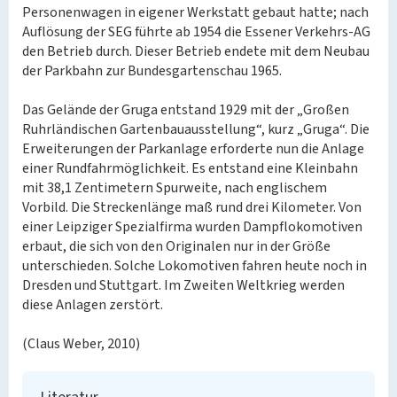
Personenwagen in eigener Werkstatt gebaut hatte; nach
Auflösung der SEG führte ab 1954 die Essener Verkehrs-AG
den Betrieb durch. Dieser Betrieb endete mit dem Neubau
der Parkbahn zur Bundesgartenschau 1965.
Das Gelände der Gruga entstand 1929 mit der „Großen
Ruhrländischen Gartenbauausstellung“, kurz „Gruga“. Die
Erweiterungen der Parkanlage erforderte nun die Anlage
einer Rundfahrmöglichkeit. Es entstand eine Kleinbahn
mit 38,1 Zentimetern Spurweite, nach englischem
Vorbild. Die Streckenlänge maß rund drei Kilometer. Von
einer Leipziger Spezialfirma wurden Dampflokomotiven
erbaut, die sich von den Originalen nur in der Größe
unterschieden. Solche Lokomotiven fahren heute noch in
Dresden und Stuttgart. Im Zweiten Weltkrieg werden
diese Anlagen zerstört.
(Claus Weber, 2010)