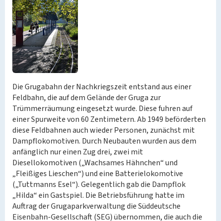
Die Grugabahn der Nachkriegszeit entstand aus einer
Feldbahn, die auf dem Gelände der Gruga zur
Trümmerräumung eingesetzt wurde. Diese fuhren auf
einer Spurweite von 60 Zentimetern. Ab 1949 beförderten
diese Feldbahnen auch wieder Personen, zunächst mit
Dampflokomotiven. Durch Neubauten wurden aus dem
anfänglich nur einen Zug drei, zwei mit
Diesellokomotiven („Wachsames Hähnchen“ und
„Fleißiges Lieschen“) und eine Batterielokomotive
(„Tuttmanns Esel“). Gelegentlich gab die Dampflok
„Hilda“ ein Gastspiel. Die Betriebsführung hatte im
Auftrag der Grugaparkverwaltung die Süddeutsche
Eisenbahn-Gesellschaft (SEG) übernommen, die auch die