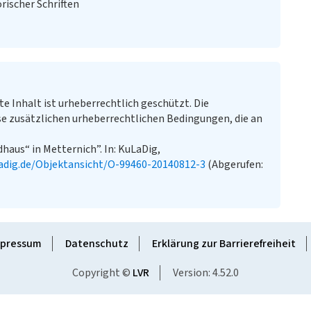
rischer Schriften
te Inhalt ist urheberrechtlich geschützt. Die
e zusätzlichen urheberrechtlichen Bedingungen, die an
haus“ in Metternich”. In: KuLaDig,
adig.de/Objektansicht/O-99460-20140812-3
(Abgerufen:
pressum
Datenschutz
Erklärung zur Barrierefreiheit
Copyright ©
LVR
Version: 4.52.0