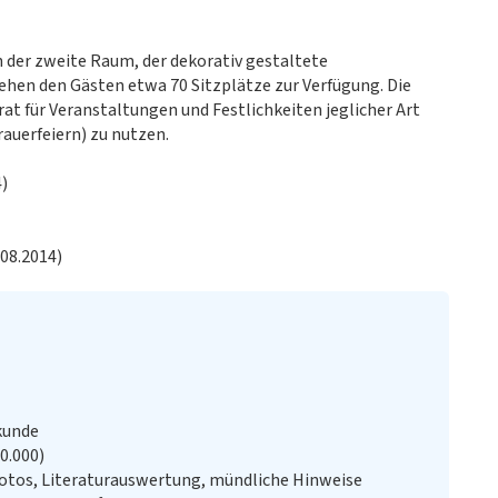
h der zweite Raum, der dekorativ gestaltete
ehen den Gästen etwa 70 Sitzplätze zur Verfügung. Die
at für Veranstaltungen und Festlichkeiten jeglicher Art
auerfeiern) zu nutzen.
)
.08.2014)
kunde
20.000)
otos, Literaturauswertung, mündliche Hinweise