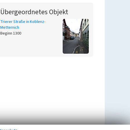
Übergeordnetes Objekt
Trierer Straße in Koblenz-
Metternich
Beginn 1300