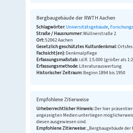
Bergbaugebäude der RWTH Aachen
Schlagwörter
Universitätsgebäude
Forschungs
Straße / Hausnummer
Wüllnerstraße 2
Ort
52062 Aachen
Gesetzlich geschütztes Kulturdenkmal
Ortsfe
Fachsicht(en)
Denkmalpflege
Erfassungsmaßstab
i.d.R. 1:5.000 (größer als 1:
Erfassungsmethode
Literaturauswertung
Historischer Zeitraum
Beginn 1894 bis 1950
Empfohlene Zitierweise
Urheberrechtlicher Hinweis
Der hier präsentier
angezeigten Medien unterliegen möglicherweis
diesen ausgewiesen sind.
Empfohlene Zitierweise
„Bergbaugebäude der R