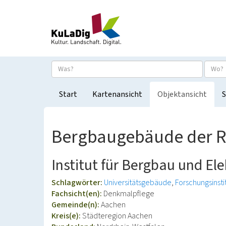
Start
Kartenansicht
Objektansicht
S
Bergbaugebäude der 
Institut für Bergbau und E
Schlagwörter:
Universitätsgebäude
Forschungsinsti
Fachsicht(en):
Denkmalpflege
Gemeinde(n):
Aachen
Kreis(e):
Städteregion Aachen