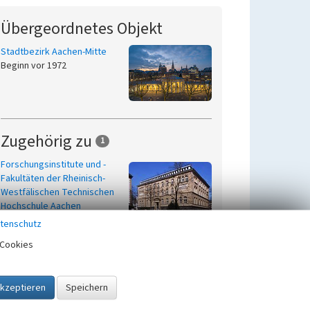
Übergeordnetes Objekt
Stadtbezirk Aachen-Mitte
Beginn vor 1972
Zugehörig zu
1
Forschungsinstitute und -
Fakultäten der Rheinisch-
Westfälischen Technischen
Hochschule Aachen
tenschutz
Cookies