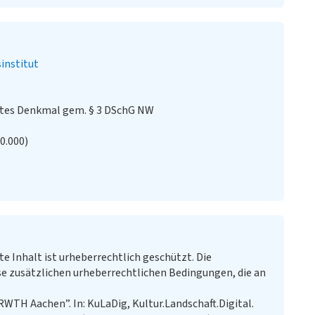
institut
stes Denkmal gem. § 3 DSchG NW
20.000)
te Inhalt ist urheberrechtlich geschützt. Die
e zusätzlichen urheberrechtlichen Bedingungen, die an
WTH Aachen”. In: KuLaDig, Kultur.Landschaft.Digital.