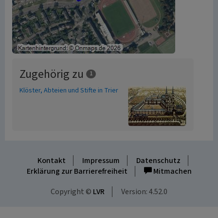
Zugehörig zu
1
Klöster, Abteien und Stifte in Trier
Kontakt
Impressum
Datenschutz
Erklärung zur Barrierefreiheit
Mitmachen
Copyright ©
LVR
Version: 4.52.0