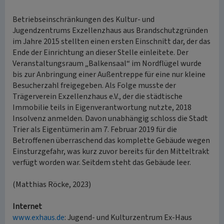
Betriebseinschränkungen des Kultur- und
Jugendzentrums Exzellenzhaus aus Brandschutzgründen
im Jahre 2015 stellten einen ersten Einschnitt dar, der das
Ende der Einrichtung an dieser Stelle einleitete. Der
Veranstaltungsraum „Balkensaal“ im Nordflügel wurde
bis zur Anbringung einer Außentreppe für eine nur kleine
Besucherzahl freigegeben. Als Folge musste der
Trägerverein Exzellenzhaus e.V., der die städtische
Immobilie teils in Eigenverantwortung nutzte, 2018
Insolvenz anmelden. Davon unabhängig schloss die Stadt
Trier als Eigentümerin am 7. Februar 2019 für die
Betroffenen überraschend das komplette Gebäude wegen
Einsturzgefahr, was kurz zuvor bereits für den Mitteltrakt
verfügt worden war. Seitdem steht das Gebäude leer.
(Matthias Röcke, 2023)
Internet
www.exhaus.de
: Jugend- und Kulturzentrum Ex-Haus