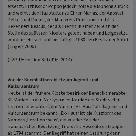
ersetzt. Erzbischof Poppo jedoch holte die Mönche zurück
und weihte den Hauptaltar zu Ehren Marias, der Apostel
Petrus und Paulus, des Märtyrers Pontianus und des
Bekenners Beatus, der als Eremit in einer Zelle an der
Stelle des späteren Klosters gelebt haben und beigesetzt
worden sein soll, und bestätigte 1030 den Besitz der Abtei
(Engels 2006).
(LVR-Redaktion KuLaDig, 2014)
Von der Benediktinerabtei zum Jugend- und
Kulturzentrum
Heute ist der frühere Klosterbezirk der Benediktinerabtei
St. Marien zu den Märtyrern im Norden der Stadt vielen
Trierern eher unter dem Namen ‚Ex-Haus‘ als Jugend- und
Kulturzentrum bekannt. ‚Ex-Haus‘ ist die Kurzform des
Namens ‚Exzellenzhaus‘, der aus der Zeit der
französischen Besatzung Triers mit Revolutionstruppen
ab 1794 stammt. Der Begriff hat seinen Ursprung darin,