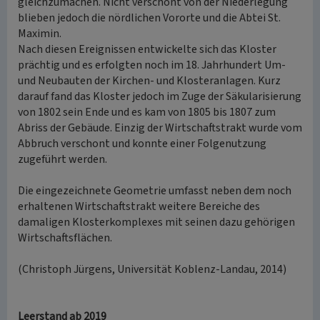
gleichzumachen. Nicht verschont von der Niederlegung
blieben jedoch die nördlichen Vororte und die Abtei St.
Maximin.
Nach diesen Ereignissen entwickelte sich das Kloster
prächtig und es erfolgten noch im 18. Jahrhundert Um-
und Neubauten der Kirchen- und Klosteranlagen. Kurz
darauf fand das Kloster jedoch im Zuge der Säkularisierung
von 1802 sein Ende und es kam von 1805 bis 1807 zum
Abriss der Gebäude. Einzig der Wirtschaftstrakt wurde vom
Abbruch verschont und konnte einer Folgenutzung
zugeführt werden.
Die eingezeichnete Geometrie umfasst neben dem noch
erhaltenen Wirtschaftstrakt weitere Bereiche des
damaligen Klosterkomplexes mit seinen dazu gehörigen
Wirtschaftsflächen.
(Christoph Jürgens, Universität Koblenz-Landau, 2014)
Leerstand ab 2019