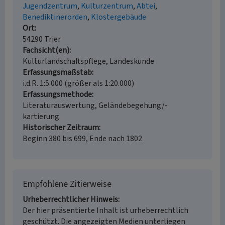
Jugendzentrum
Kulturzentrum
Abtei
Benediktinerorden
Klostergebäude
Ort
54290 Trier
Fachsicht(en)
Kulturlandschaftspflege, Landeskunde
Erfassungsmaßstab
i.d.R. 1:5.000 (größer als 1:20.000)
Erfassungsmethode
Literaturauswertung, Geländebegehung/-
kartierung
Historischer Zeitraum
Beginn 380 bis 699, Ende nach 1802
Empfohlene Zitierweise
Urheberrechtlicher Hinweis
Der hier präsentierte Inhalt ist urheberrechtlich
geschützt. Die angezeigten Medien unterliegen