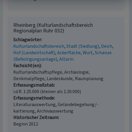
Rheinberg (Kulturlandschaftsbereich
Regionalplan Ruhr 032)
Schlagwörter
Kulturlandschaftsbereich
Stadt (Siedlung)
Deich
Hof (Landwirtschaft)
Ackerfläche
Wurt
Schanze
(Befestigungsanlage)
Altarm
Fachsicht(en)
Kulturlandschaftspflege, Archäologie,
Denkmalpflege, Landeskunde, Raumplanung
Erfassungsmaßstab
i.d.R. 1:25.000 (kleiner als 1:20.000)
Erfassungsmethode
Literaturauswertung, Geländebegehung/-
kartierung, Archivauswertung
Historischer Zeitraum
Beginn 2012