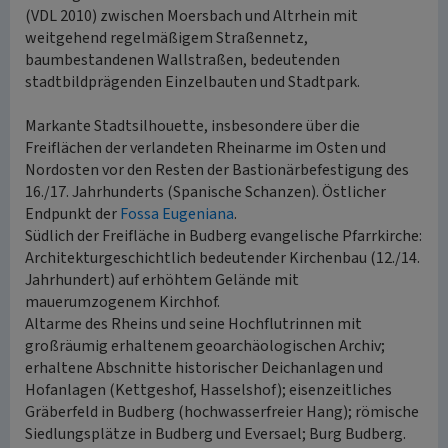
(VDL 2010) zwischen Moersbach und Altrhein mit
weitgehend regelmäßigem Straßennetz,
baumbestandenen Wallstraßen, bedeutenden
stadtbildprägenden Einzelbauten und Stadtpark.
Markante Stadtsilhouette, insbesondere über die
Freiflächen der verlandeten Rheinarme im Osten und
Nordosten vor den Resten der Bastionärbefestigung des
16./17. Jahrhunderts (Spanische Schanzen). Östlicher
Endpunkt der
Fossa Eugeniana
.
Südlich der Freifläche in Budberg evangelische Pfarrkirche:
Architekturgeschichtlich bedeutender Kirchenbau (12./14.
Jahrhundert) auf erhöhtem Gelände mit
mauerumzogenem Kirchhof.
Altarme des Rheins und seine Hochflutrinnen mit
großräumig erhaltenem geoarchäologischen Archiv;
erhaltene Abschnitte historischer Deichanlagen und
Hofanlagen (Kettgeshof, Hasselshof); eisenzeitliches
Gräberfeld in Budberg (hochwasserfreier Hang); römische
Siedlungsplätze in Budberg und Eversael; Burg Budberg.