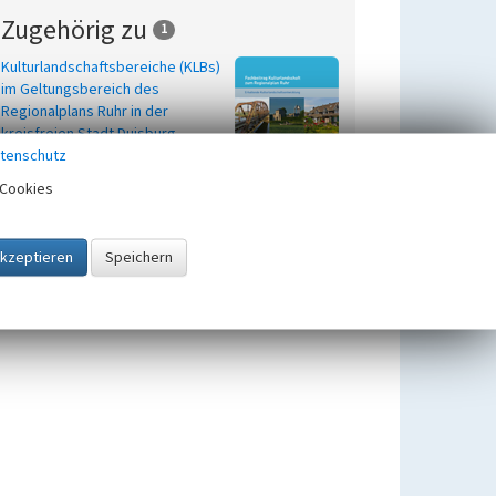
Zugehörig zu
1
Kulturlandschaftsbereiche (KLBs)
im Geltungsbereich des
Regionalplans Ruhr in der
kreisfreien Stadt Duisburg
tenschutz
Cookies