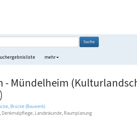
Suche
uchergebnisliste
mehr
 - Mündelheim (Kulturlandsc
)
ücke
Brücke (Bauwerk)
ie, Denkmalpflege, Landeskunde, Raumplanung