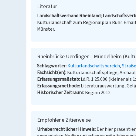
Literatur
Landschaftsverband Rheinland; Landschaftsverb
Kulturlandschaft zum Regionalplan Ruhr. Erhalt
Münster.
Rheinbrücke Uerdingen - Mündelheim (Kultu
Schlagwörter
Kulturlandschaftsbereich
Straß
Fachsicht(en)
Kulturlandschaftspflege, Archä
Erfassungsmaßstab
i.d.R. 1:25.000 (kleiner als 1
Erfassungsmethode
Literaturauswertung, Gel
Historischer Zeitraum
Beginn 2012
Empfohlene Zitierweise
Urheberrechtlicher Hinweis
Der hier präsentier