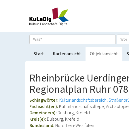
Start
Kartenansicht
Objektansicht
S
Rheinbrücke Uerdingen
Regionalplan Ruhr 078
Schlagwörter:
Kulturlandschaftsbereich
Straßenbr
Fachsicht(en):
Kulturlandschaftspflege, Archäolog
Gemeinde(n):
Duisburg, Krefeld
Kreis(e):
Duisburg, Krefeld
Bundesland:
Nordrhein-Westfalen