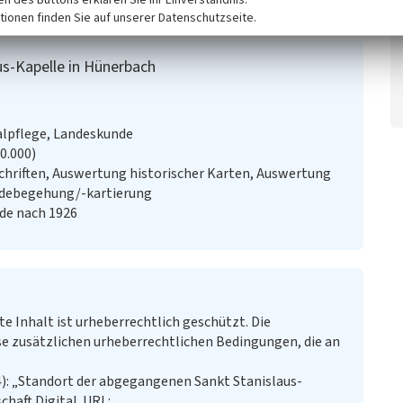
tionen finden Sie auf unserer Datenschutzseite.
s-Kapelle in Hünerbach
alpflege, Landeskunde
20.000)
chriften, Auswertung historischer Karten, Auswertung
ändebegehung/-kartierung
nde nach 1926
te Inhalt ist urheberrechtlich geschützt. Die
e zusätzlichen urheberrechtlichen Bedingungen, die an
4): „Standort der abgegangenen Sankt Stanislaus-
chaft.Digital. URL: