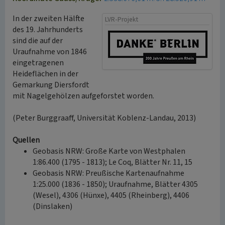
In der zweiten Hälfte
LVR-Projekt
des 19. Jahrhunderts
sind die auf der
Uraufnahme von 1846
eingetragenen
Heideflächen in der
Gemarkung Diersfordt
mit Nagelgehölzen aufgeforstet worden.
(Peter Burggraaff, Universität Koblenz-Landau, 2013)
Quellen
Geobasis NRW: Große Karte von Westphalen
1:86.400 (1795 - 1813); Le Coq, Blätter Nr. 11, 15
Geobasis NRW: Preußische Kartenaufnahme
1:25.000 (1836 - 1850); Uraufnahme, Blätter 4305
(Wesel), 4306 (Hünxe), 4405 (Rheinberg), 4406
(Dinslaken)