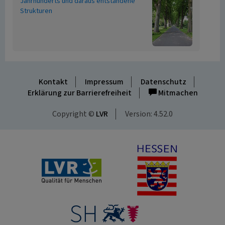
Jahrhunderts und daraus entstandene
Strukturen
Kontakt
Impressum
Datenschutz
Erklärung zur Barrierefreiheit
Mitmachen
Copyright ©
LVR
Version: 4.52.0