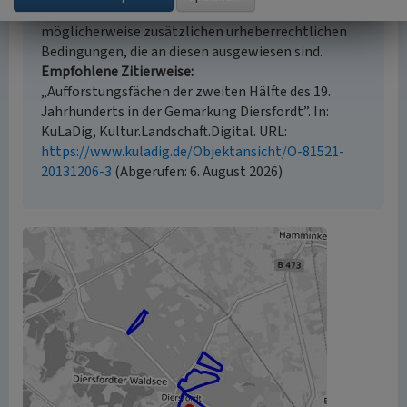
geschützt. Die angezeigten Medien unterliegen
möglicherweise zusätzlichen urheberrechtlichen
Bedingungen, die an diesen ausgewiesen sind.
Empfohlene Zitierweise
„Aufforstungsfächen der zweiten Hälfte des 19.
Jahrhunderts in der Gemarkung Diersfordt”. In:
KuLaDig, Kultur.Landschaft.Digital. URL:
https://www.kuladig.de/Objektansicht/O-81521-
20131206-3
(Abgerufen: 6. August 2026)