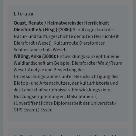
Literatur
Quast, Renate / Heimatverein der Herrlichkeit
Diersfordt e.V. (Hrsg.) (2006)
Streifzüge durch die
Natur- und Kulturgeschichte der alten Herrlichkeit
Diersfordt (Wesel). Kulturroute Diersfordter
Schlosslandschaft. Wesel.
Willing, Anke (2000)
Entwicklungskonzept für eine
Waldlandschaft am Beispiel Diersfordter Wald/Raum
Wesel. Analyse und Bewertung des
Untersuchungsraumes unter Berücksichtigung des
Biotop- und Artenschutzes, der Kulturhistorie und
des Landschaftserlebnisses. Entwicklungsziele,
Nutzungsempfehlungen, Maßnahmen. (
(Unveröffentlichte Diplomarbeit der Universität /
GHS Essen).) Essen.