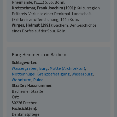
Rheinlande, IV.11.) S. 66, Bonn.
Kretzschmar, Frank Joachim (1991)
Kulturregion
Erftkreis. Verluste einer Denkmal-Landschaft.
(Erftkreisveröffentlichung, 144.) Köln.
Wirges, Helmut (1991)
Bachem. Der Geschichte
eines Dorfes auf der Spur. Köln.
Burg Hemmerich in Bachem
Schlagwörter
Wassergraben
Burg
Motte (Architektur)
Mottenhügel
Grenzbefestigung
Wasserburg
Wohnturm
Ruine
Straße / Hausnummer
Bachemer Straße
Ort
50226 Frechen
Fachsicht(en)
Denkmalpflege