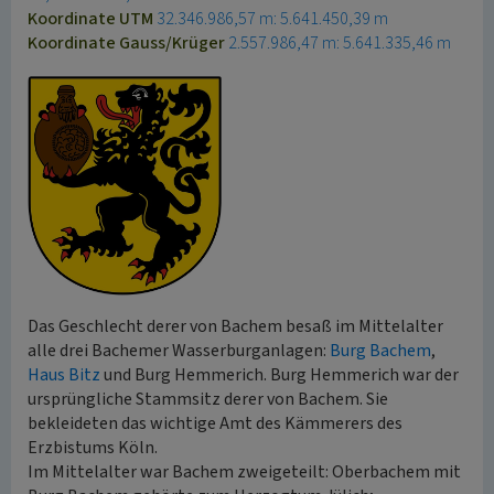
Koordinate UTM
32.346.986,57 m: 5.641.450,39 m
Koordinate Gauss/Krüger
2.557.986,47 m: 5.641.335,46 m
Das Geschlecht derer von Bachem besaß im Mittelalter
alle drei Bachemer Wasserburganlagen:
Burg Bachem
,
Haus Bitz
und Burg Hemmerich. Burg Hemmerich war der
ursprüngliche Stammsitz derer von Bachem. Sie
bekleideten das wichtige Amt des Kämmerers des
Erzbistums Köln.
Im Mittelalter war Bachem zweigeteilt: Oberbachem mit