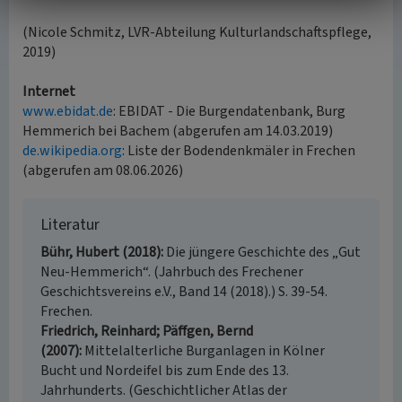
(Nicole Schmitz, LVR-Abteilung Kulturlandschaftspflege,
2019)
Internet
www.ebidat.de
: EBIDAT - Die Burgendatenbank, Burg
Hemmerich bei Bachem (abgerufen am 14.03.2019)
de.wikipedia.org
: Liste der Bodendenkmäler in Frechen
(abgerufen am 08.06.2026)
Literatur
Bühr, Hubert (2018)
Die jüngere Geschichte des „Gut
Neu-Hemmerich“. (Jahrbuch des Frechener
Geschichtsvereins e.V., Band 14 (2018).) S. 39-54.
Frechen.
Friedrich, Reinhard; Päffgen, Bernd
(2007)
Mittelalterliche Burganlagen in Kölner
Bucht und Nordeifel bis zum Ende des 13.
Jahrhunderts. (Geschichtlicher Atlas der