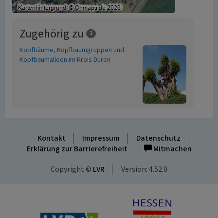
Zugehörig zu
1
Kopfbäume, Kopfbaumgruppen und
Kopfbaumalleen im Kreis Düren
Kontakt
Impressum
Datenschutz
Erklärung zur Barrierefreiheit
Mitmachen
Copyright ©
LVR
Version: 4.52.0