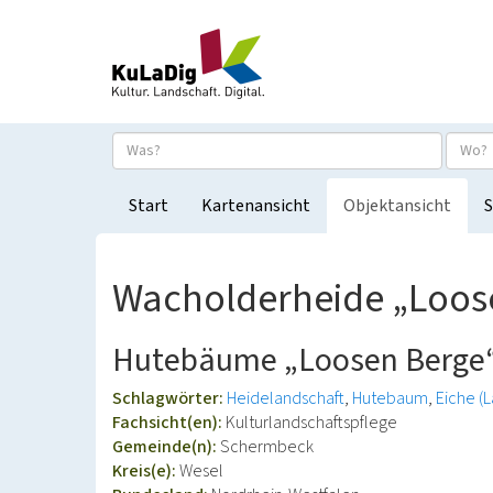
Start
Kartenansicht
Objektansicht
S
Wacholderheide „Loos
Hutebäume „Loosen Berge
Schlagwörter:
Heidelandschaft
Hutebaum
Eiche (
Fachsicht(en):
Kulturlandschaftspflege
Gemeinde(n):
Schermbeck
Kreis(e):
Wesel