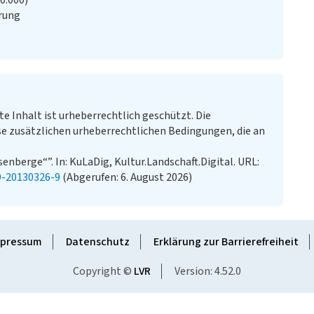
20.000)
rung
te Inhalt ist urheberrechtlich geschützt. Die
e zusätzlichen urheberrechtlichen Bedingungen, die an
nberge“”. In: KuLaDig, Kultur.Landschaft.Digital. URL:
9-20130326-9
(Abgerufen: 6. August 2026)
pressum
Datenschutz
Erklärung zur Barrierefreiheit
Copyright ©
LVR
Version: 4.52.0