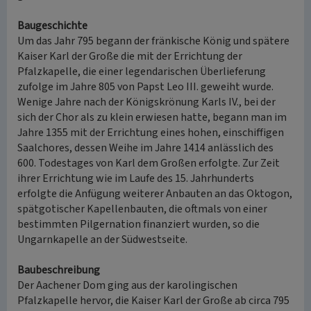
Baugeschichte
Um das Jahr 795 begann der fränkische König und spätere
Kaiser Karl der Große die mit der Errichtung der
Pfalzkapelle, die einer legendarischen Überlieferung
zufolge im Jahre 805 von Papst Leo III. geweiht wurde.
Wenige Jahre nach der Königskrönung Karls IV., bei der
sich der Chor als zu klein erwiesen hatte, begann man im
Jahre 1355 mit der Errichtung eines hohen, einschiffigen
Saalchores, dessen Weihe im Jahre 1414 anlässlich des
600. Todestages von Karl dem Großen erfolgte. Zur Zeit
ihrer Errichtung wie im Laufe des 15. Jahrhunderts
erfolgte die Anfügung weiterer Anbauten an das Oktogon,
spätgotischer Kapellenbauten, die oftmals von einer
bestimmten Pilgernation finanziert wurden, so die
Ungarnkapelle an der Südwestseite.
Baubeschreibung
Der Aachener Dom ging aus der karolingischen
Pfalzkapelle hervor, die Kaiser Karl der Große ab circa 795