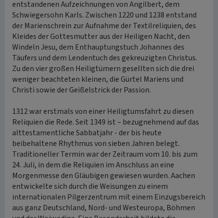
entstandenen Aufzeichnungen von Angilbert, dem
Schwiegersohn Karls. Zwischen 1220 und 1238 entstand
der Marienschrein zur Aufnahme der Textilreliquien, des
Kleides der Gottesmutter aus der Heiligen Nacht, den
Windeln Jesu, dem Enthauptungstuch Johannes des
Täufers und dem Lendentuch des gekreuzigten Christus.
Zu den vier großen Heiligtümern gesellten sich die drei
weniger beachteten kleinen, die Gürtel Mariens und
Christi sowie der Geißelstrick der Passion.
1312 war erstmals von einer Heiligtumsfahrt zu diesen
Reliquien die Rede. Seit 1349 ist – bezugnehmend auf das
alttestamentliche Sabbatjahr - der bis heute
beibehaltene Rhythmus von sieben Jahren belegt.
Traditioneller Termin war der Zeitraum vom 10. bis zum
24. Juli, in dem die Reliquien im Anschluss an eine
Morgenmesse den Gläubigen gewiesen wurden. Aachen
entwickelte sich durch die Weisungen zu einem
internationalen Pilgerzentrum mit einem Einzugsbereich
aus ganz Deutschland, Nord- und Westeuropa, Böhmen