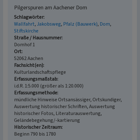
Pilgerspuren am Aachener Dom
Schlagwörter
Wallfahrt
Jakobsweg
Pfalz (Bauwerk)
Dom
Stiftskirche
Straße / Hausnummer
Domhof 1
Ort
52062 Aachen
Fachsicht(en)
Kulturlandschaftspflege
Erfassungsmaßstab
i.d.R. 1:5.000 (größer als 1:20.000)
Erfassungsmethode
mündliche Hinweise Ortsansässiger, Ortskundiger,
Auswertung historischer Schriften, Auswertung
historischer Fotos, Literaturauswertung,
Geländebegehung/-kartierung
Historischer Zeitraum
Beginn 790 bis 1780