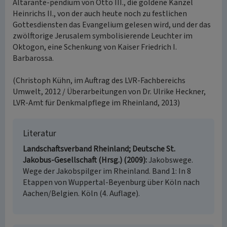
Altarante-pendium von Otto III., die goldene Kanzel
Heinrichs II., von der auch heute noch zu festlichen
Gottesdiensten das Evangelium gelesen wird, und der das
zwölftorige Jerusalem symbolisierende Leuchter im
Oktogon, eine Schenkung von Kaiser Friedrich I.
Barbarossa.
(Christoph Kühn, im Auftrag des LVR-Fachbereichs
Umwelt, 2012 / Überarbeitungen von Dr. Ulrike Heckner,
LVR-Amt für Denkmalpflege im Rheinland, 2013)
Literatur
Landschaftsverband Rheinland; Deutsche St.
Jakobus-Gesellschaft (Hrsg.) (2009)
Jakobswege.
Wege der Jakobspilger im Rheinland. Band 1: In 8
Etappen von Wuppertal-Beyenburg über Köln nach
Aachen/Belgien. Köln (4. Auflage).