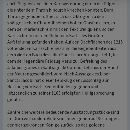
auch Gegenstand einer Karlsverehrung durch die Pilger,
die unter dem Thron hindurch kriechen konnten. Dem
Thron gegenüber öffnet sich das Oktogon zu dem
spätgotischen Chor mit seinen hohen Glasfenstern, in
dem der Marienschrein mit den Textilreliquien und der
Karlsschrein mit den Gebeinen Karls des Großen
Aufstellung gefunden haben. Auf den Dachflächen des 1215
vollendeten Karlsschreines sind die Begebenheiten aus
dem vierten Buch des Liber Sancti Jacobi dargestellt, in
dem der legendäre Feldzug Karls zur Befreiung des
Jakobusgrabes in Santiago de Compostela aus der Hand
der Mauren geschildert wird. Nach Aussage des Liber
Sancti Jacobi hat dieser Feld-zug den Ausschlag zur
Rettung von Karls Seelenfrieden gegeben und
letztendlich zu seiner 1165 erfolgten Heiligsprechung
geführt.
Zahlreiche weitere bedeutende Ausstattungsstücke sind
im Dom vorhanden. Viele von ihnen gehen auf Stiftungen
der hier gekrönten Könige zurück, so das goldene