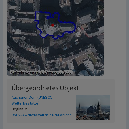
Übergeordnetes Objekt
Aachener Dom (UNESCO
Welterbestätte)
Beginn 790
UNESCO Welterbestätten in Deutschland