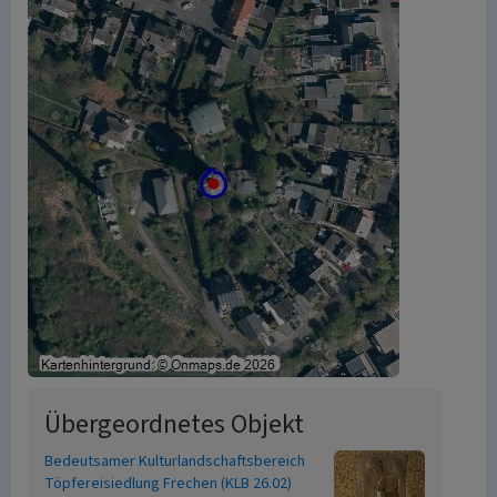
Übergeordnetes Objekt
Bedeutsamer Kulturlandschaftsbereich
Töpfereisiedlung Frechen (KLB 26.02)