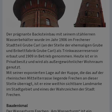
Der prägnante Backsteinbau mit seinem stählernen
Wasserbehälter wurde im Jahr 1906 im Frechener
Stadtteil Grube Carl (an der Stelle der ehemaligen Grube
und Brikettfabrik Grube Carl) als Trinkwasserreservoir
erbaut und 1909 in Betrieb genommen. Heute ist er in
Privatbesitz und wird als außergewöhnlicher Wohnraum
genutzt.
Mit seiner exponierten Lage auf der Kuppe, die das auf der
rheinischen Mittelterrasse liegende Frechen an dieser
Stelle überragt, ist er eine weithin sichtbare Landmarke
im Stadtgebiet und eines der Wahrzeichen der Stadt
Frechen.
Baudenkmal
Der Wasserturm Frechen „Am Wasserturm“ ist ein