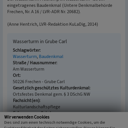
eingetragenes Baudenkmal (Untere Denkmalbehörde
Frechen, Nr. A 16 / LVR-ADR Nr. 20682).
(Anne Hentrich, LVR-Redaktion KuLaDig, 2014)
Wasserturm in Grube Carl
Schlagwörter
Wasserturm
Baudenkmal
Straße / Hausnummer
Am Wasserturm
Ort
50226 Frechen - Grube Carl
Gesetzlich geschütztes Kulturdenkmal
Ortsfestes Denkmal gem. § 3 DSchG NW
Fachsicht(en)
Kulturlandschaftspflege
Erfassungsmaßstab
Wir verwenden Cookies
i.d.R. 1:5.000 (größer als 1:20.000)
Dies sind zum einen technisch notwendige Cookies, um die
Erfassungsmethode