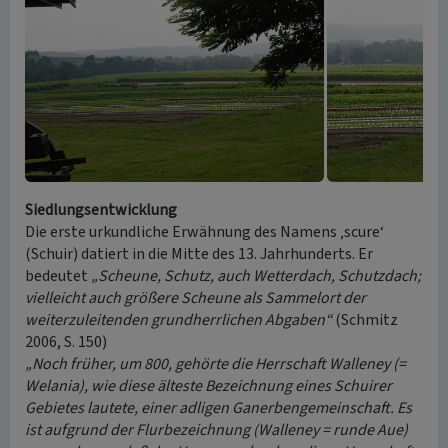
Siedlungsentwicklung
Die erste urkundliche Erwähnung des Namens ‚scure‘
(Schuir) datiert in die Mitte des 13. Jahrhunderts. Er
bedeutet
„Scheune, Schutz, auch Wetterdach, Schutzdach;
vielleicht auch größere Scheune als Sammelort der
weiterzuleitenden grundherrlichen Abgaben“
(Schmitz
2006, S. 150)
„Noch früher, um 800, gehörte die Herrschaft Walleney (=
Welania), wie diese älteste Bezeichnung eines Schuirer
Gebietes lautete, einer adligen Ganerbengemeinschaft. Es
ist aufgrund der Flurbezeichnung (Walleney = runde Aue)