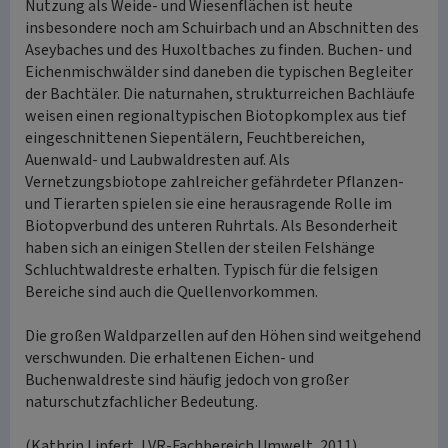
Nutzung als Weide- und Wiesenflächen ist heute
insbesondere noch am Schuirbach und an Abschnitten des
Aseybaches und des Huxoltbaches zu finden. Buchen- und
Eichenmischwälder sind daneben die typischen Begleiter
der Bachtäler. Die naturnahen, strukturreichen Bachläufe
weisen einen regionaltypischen Biotopkomplex aus tief
eingeschnittenen Siepentälern, Feuchtbereichen,
Auenwald- und Laubwaldresten auf. Als
Vernetzungsbiotope zahlreicher gefährdeter Pflanzen-
und Tierarten spielen sie eine herausragende Rolle im
Biotopverbund des unteren Ruhrtals. Als Besonderheit
haben sich an einigen Stellen der steilen Felshänge
Schluchtwaldreste erhalten. Typisch für die felsigen
Bereiche sind auch die Quellenvorkommen.
Die großen Waldparzellen auf den Höhen sind weitgehend
verschwunden. Die erhaltenen Eichen- und
Buchenwaldreste sind häufig jedoch von großer
naturschutzfachlicher Bedeutung.
(Kathrin Lipfert, LVR-Fachbereich Umwelt, 2011)