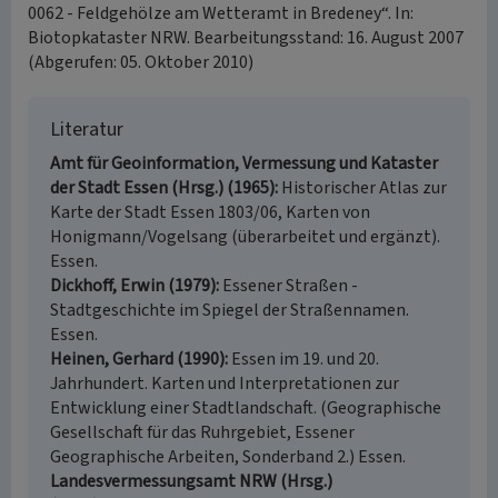
0062 - Feldgehölze am Wetteramt in Bredeney“. In:
Biotopkataster NRW. Bearbeitungsstand: 16. August 2007
(Abgerufen: 05. Oktober 2010)
Literatur
Amt für Geoinformation, Vermessung und Kataster
der Stadt Essen (Hrsg.) (1965)
Historischer Atlas zur
Karte der Stadt Essen 1803/06, Karten von
Honigmann/Vogelsang (überarbeitet und ergänzt).
Essen.
Dickhoff, Erwin (1979)
Essener Straßen -
Stadtgeschichte im Spiegel der Straßennamen.
Essen.
Heinen, Gerhard (1990)
Essen im 19. und 20.
Jahrhundert. Karten und Interpretationen zur
Entwicklung einer Stadtlandschaft. (Geographische
Gesellschaft für das Ruhrgebiet, Essener
Geographische Arbeiten, Sonderband 2.) Essen.
Landesvermessungsamt NRW (Hrsg.)