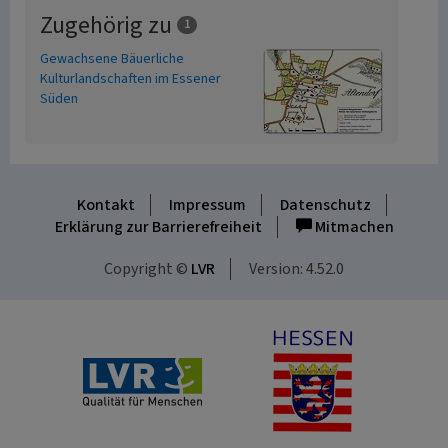
Zugehörig zu
1
Gewachsene Bäuerliche
Kulturlandschaften im Essener
Süden
Kontakt
Impressum
Datenschutz
Erklärung zur Barrierefreiheit
Mitmachen
Copyright ©
LVR
Version: 4.52.0