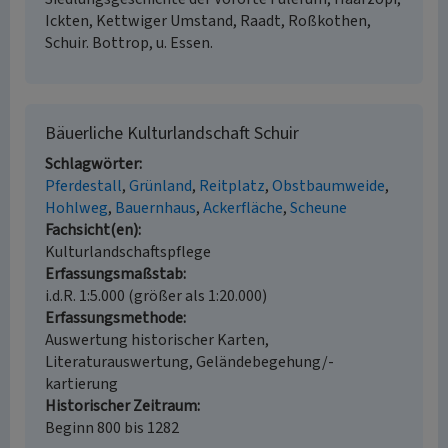
Ickten, Kettwiger Umstand, Raadt, Roßkothen,
Schuir. Bottrop, u. Essen.
Bäuerliche Kulturlandschaft Schuir
Schlagwörter
Pferdestall
Grünland
Reitplatz
Obstbaumweide
Hohlweg
Bauernhaus
Ackerfläche
Scheune
Fachsicht(en)
Kulturlandschaftspflege
Erfassungsmaßstab
i.d.R. 1:5.000 (größer als 1:20.000)
Erfassungsmethode
Auswertung historischer Karten,
Literaturauswertung, Geländebegehung/-
kartierung
Historischer Zeitraum
Beginn 800 bis 1282