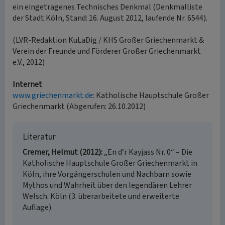
ein eingetragenes Technisches Denkmal (Denkmalliste
der Stadt Köln, Stand: 16. August 2012, laufende Nr. 6544).
(LVR-Redaktion KuLaDig / KHS Großer Griechenmarkt &
Verein der Freunde und Förderer Großer Griechenmarkt
e.V., 2012)
Internet
www.griechenmarkt.de
: Katholische Hauptschule Großer
Griechenmarkt (Abgerufen: 26.10.2012)
Literatur
Cremer, Helmut (2012)
„En d’r Kayjass Nr. 0“ – Die
Katholische Hauptschule Großer Griechenmarkt in
Köln, ihre Vorgängerschulen und Nachbarn sowie
Mythos und Wahrheit über den legendären Lehrer
Welsch. Köln (3. überarbeitete und erweiterte
Auflage).