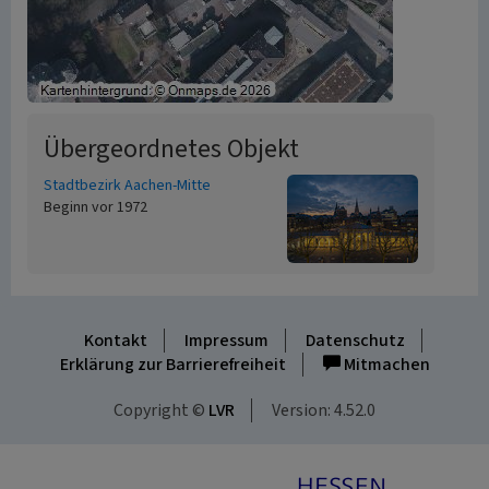
Übergeordnetes Objekt
Stadtbezirk Aachen-Mitte
Beginn vor 1972
Kontakt
Impressum
Datenschutz
Erklärung zur Barrierefreiheit
Mitmachen
Copyright ©
LVR
Version: 4.52.0