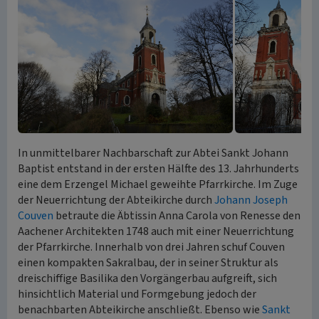
In unmittelbarer Nachbarschaft zur Abtei Sankt Johann
Baptist entstand in der ersten Hälfte des 13. Jahrhunderts
eine dem Erzengel Michael geweihte Pfarrkirche. Im Zuge
der Neuerrichtung der Abteikirche durch
Johann Joseph
Couven
betraute die Äbtissin Anna Carola von Renesse den
Aachener Architekten 1748 auch mit einer Neuerrichtung
der Pfarrkirche. Innerhalb von drei Jahren schuf Couven
einen kompakten Sakralbau, der in seiner Struktur als
dreischiffige Basilika den Vorgängerbau aufgreift, sich
hinsichtlich Material und Formgebung jedoch der
benachbarten Abteikirche anschließt. Ebenso wie
Sankt