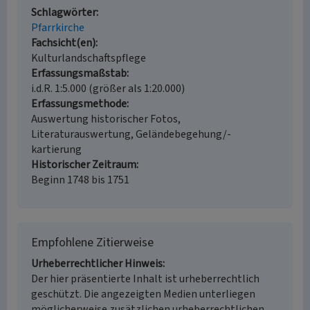
Schlagwörter
Pfarrkirche
Fachsicht(en)
Kulturlandschaftspflege
Erfassungsmaßstab
i.d.R. 1:5.000 (größer als 1:20.000)
Erfassungsmethode
Auswertung historischer Fotos,
Literaturauswertung, Geländebegehung/-
kartierung
Historischer Zeitraum
Beginn 1748 bis 1751
Empfohlene Zitierweise
Urheberrechtlicher Hinweis
Der hier präsentierte Inhalt ist urheberrechtlich
geschützt. Die angezeigten Medien unterliegen
möglicherweise zusätzlichen urheberrechtlichen