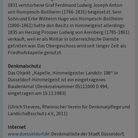
1831 verstorbene Graf Ferdinand Ludwig Joseph Anton
von Hompesch-Bollheim (1766-1831) beigesetzt. Sein
Sohn und Erbe Wilhelm Hugo von Hompesch-Bollheim
(1800-1861) hatte den Besitz in Himmelgeist allerdings
1835 an Herzog Prosper Ludwig von Arenberg (1785-1861)
verkauft, weil er als Militär in österreichische Dienste
getreten war. Das Obergeschoss wird seit langer Zeit als
Friedhofskapelle genutzt.
Denkmalschutz
Das Objekt „Kapelle, Himmelgeister Landstr. 186“ in
Düsseldorf-Himmelgeist ist ein eingetragenes
Baudenkmal (Denkmalnummer 05111000 D 494,
eingetragen am 15.12.1983).
(Ulrich Stevens, Rheinischer Verein für Denkmalpflege und
Landschaftsschutz e.V., 2011)
Internet
www.duesseldorf.de
: Denkmalliste der Stadt Düsseldorf,