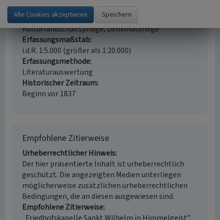
Ortsfestes Denkmal gem. § 3 DSchG NW
Fachsicht(en)
Kulturlandschaftspflege, Denkmalpflege
Erfassungsmaßstab
i.d.R. 1:5.000 (größer als 1:20.000)
Erfassungsmethode
Literaturauswertung
Historischer Zeitraum
Beginn vor 1837
Empfohlene Zitierweise
Urheberrechtlicher Hinweis
Der hier präsentierte Inhalt ist urheberrechtlich
geschützt. Die angezeigten Medien unterliegen
möglicherweise zusätzlichen urheberrechtlichen
Bedingungen, die an diesen ausgewiesen sind.
Empfohlene Zitierweise
„Friedhofskapelle Sankt Wilhelm in Himmelgeist”.