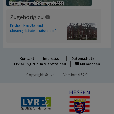
Zugehörig zu
1
Kirchen, Kapellen und
Klostergebäude in Düsseldorf
Kontakt
Impressum
Datenschutz
Erklärung zur Barrierefreiheit
Mitmachen
Copyright ©
LVR
Version: 4.52.0