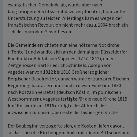
evangelischen Gemeinde ab, wurde aber nach
langjährigem Rechtsstreit dazu verpflichtet, finanzielle
Unterstützung zu leisten. Allerdings kam es wegen der
französischen Revolution nicht mehr dazu. 1804 brach ein
Teil des maroden Gewölbes ein.
Die Gemeinde errichtete nun eine hölzerne Notkirche
(„Tente“) und wandte sich an den damaligen Düsseldorfer
Baudirektor Adolph von Vagedes (1777-1842), einen
Zeitgenossen Karl Friedrich Schinkels. Adolph von
Vagedes war von 1812 bis 1818 Großherzoglicher
Bergischer Baudirektor, danach wurde er zum preußischen
Regierungsbaurat ernannt und in dieser Funktion 1830
nach Koszalin versetzt (deutsch Köslin, im polnischen
Westpommern). Vagedes fertigte für die neue Kirche 1815
fünf Entwürfe an. 1816 erfolgte der Abbruch der
inzwischen ruinösen Überreste der bisherigen Kirche.
Der Baubeginn verzögerte sich, die Kosten liefen davon,
so dass sich die Kirchengemeinde mit einem Bittschreiben