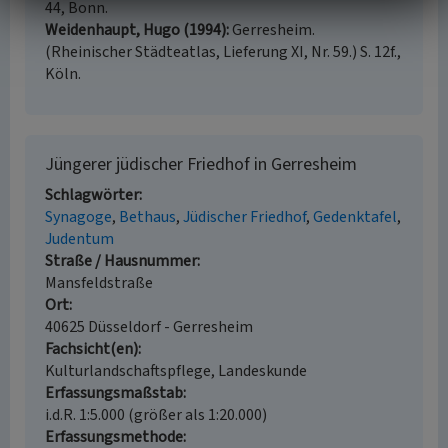
44, Bonn.
Weidenhaupt, Hugo (1994)
Gerresheim.
(Rheinischer Städteatlas, Lieferung XI, Nr. 59.) S. 12f.,
Köln.
Jüngerer jüdischer Friedhof in Gerresheim
Schlagwörter
Synagoge
Bethaus
Jüdischer Friedhof
Gedenktafel
Judentum
Straße / Hausnummer
Mansfeldstraße
Ort
40625 Düsseldorf - Gerresheim
Fachsicht(en)
Kulturlandschaftspflege, Landeskunde
Erfassungsmaßstab
i.d.R. 1:5.000 (größer als 1:20.000)
Erfassungsmethode