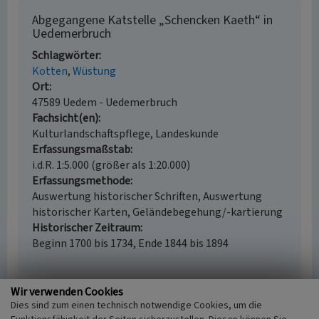
Abgegangene Katstelle „Schencken Kaeth“ in
Uedemerbruch
Schlagwörter
Kotten
Wüstung
Ort
47589 Uedem - Uedemerbruch
Fachsicht(en)
Kulturlandschaftspflege, Landeskunde
Erfassungsmaßstab
i.d.R. 1:5.000 (größer als 1:20.000)
Erfassungsmethode
Auswertung historischer Schriften, Auswertung
historischer Karten, Geländebegehung/-kartierung
Historischer Zeitraum
Beginn 1700 bis 1734, Ende 1844 bis 1894
Wir verwenden Cookies
Dies sind zum einen technisch notwendige Cookies, um die
Empfohlene Zitierweise