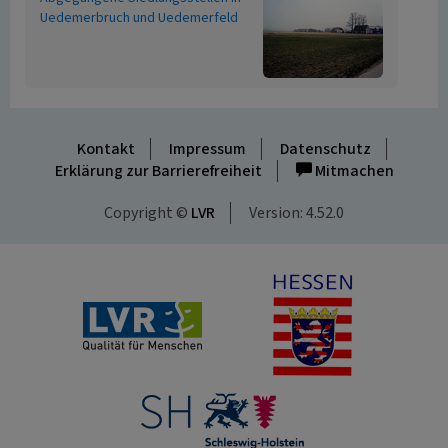
Uedemerbruch und Uedemerfeld
Kontakt
Impressum
Datenschutz
Erklärung zur Barrierefreiheit
Mitmachen
Copyright ©
LVR
Version: 4.52.0