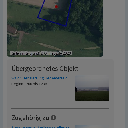
Übergeordnetes Objekt
Waldhufensiedlung Uedemerfeld
Beginn 1200 bis 1236
Zugehörig zu
1
Abgegangene Siedlungsstellen in