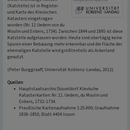
Kooperationspartner
(Katstelle) ist in Register
und Karte des Klevischen
Katasters eingetragen
worden (Nr. 11 Uedem von du
Moulin und Enbers, 1734). Zwischen 1844 und 1895 ist diese
Katstelle aufgelassen worden. Heute sind obertägig keine
Spuren einer Bebauung mehr erkennbar und die Fläche der
ehemaligen Katstelle wird größtenteils als Ackerland
genutzt.
(Peter Burggraaff, Universität Koblenz-Landau, 2012)
Quellen
Hauptstaatsarchiv Düsseldorf. Klevische
Katasterkarten: Nr. 11. Uedem, du Moulin und
Enbers, 1732-1734.
Preußische Kartenaufnahme 1:25.000; Uraufnahme
1836-1850, Blatt 4404 Issum