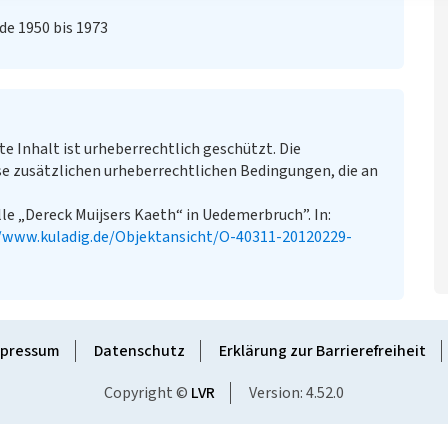
de 1950 bis 1973
te Inhalt ist urheberrechtlich geschützt. Die
e zusätzlichen urheberrechtlichen Bedingungen, die an
e „Dereck Muijsers Kaeth“ in Uedemerbruch”. In:
//www.kuladig.de/Objektansicht/O-40311-20120229-
pressum
Datenschutz
Erklärung zur Barrierefreiheit
Copyright ©
LVR
Version: 4.52.0