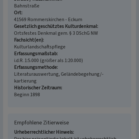
Bahnstraße
Ort
41569 Rommerskirchen - Eckum
Gesetzlich geschütztes Kulturdenkmal
Ortsfestes Denkmal gem. § 3 DSchG NW
Fachsicht(en)
Kulturlandschaftspflege
Erfassungsmaßstab
i.d.R. 1:5.000 (größer als 1:20.000)
Erfassungsmethode
Literaturauswertung, Geländebegehung/-
kartierung
Historischer Zeitraum
Beginn 1898
Empfohlene Zitierweise
Urheberrechtlicher Hinweis