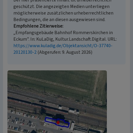
Der hier präsentierte Inhalt ist urheberrechtlich
geschützt. Die angezeigten Medien unterliegen
möglicherweise zusätzlichen urheberrechtlichen
Bedingungen, die an diesen ausgewiesen sind.
Empfohlene Zitierweise
„Empfangsgebäude Bahnhof Rommerskirchen in
Eckum”. In: KuLaDig, Kultur.Landschaft.Digital. URL:
https://www.kuladig.de/Objektansicht/O-37740-
20120130-2
(Abgerufen: 9. August 2026)