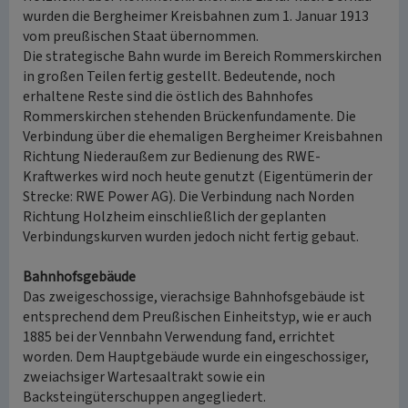
wurden die Bergheimer Kreisbahnen zum 1. Januar 1913
vom preußischen Staat übernommen.
Die strategische Bahn wurde im Bereich Rommerskirchen
in großen Teilen fertig gestellt. Bedeutende, noch
erhaltene Reste sind die östlich des Bahnhofes
Rommerskirchen stehenden Brückenfundamente. Die
Verbindung über die ehemaligen Bergheimer Kreisbahnen
Richtung Niederaußem zur Bedienung des RWE-
Kraftwerkes wird noch heute genutzt (Eigentümerin der
Strecke: RWE Power AG). Die Verbindung nach Norden
Richtung Holzheim einschließlich der geplanten
Verbindungskurven wurden jedoch nicht fertig gebaut.
Bahnhofsgebäude
Das zweigeschossige, vierachsige Bahnhofsgebäude ist
entsprechend dem Preußischen Einheitstyp, wie er auch
1885 bei der Vennbahn Verwendung fand, errichtet
worden. Dem Hauptgebäude wurde ein eingeschossiger,
zweiachsiger Wartesaaltrakt sowie ein
Backsteingüterschuppen angegliedert.