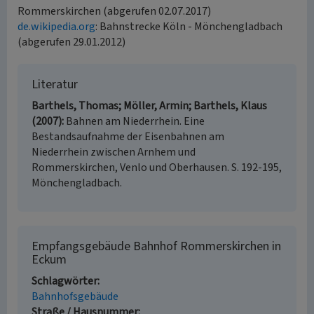
Rommerskirchen (abgerufen 02.07.2017)
de.wikipedia.org
: Bahnstrecke Köln - Mönchengladbach
(abgerufen 29.01.2012)
Literatur
Barthels, Thomas; Möller, Armin; Barthels, Klaus
(2007)
Bahnen am Niederrhein. Eine
Bestandsaufnahme der Eisenbahnen am
Niederrhein zwischen Arnhem und
Rommerskirchen, Venlo und Oberhausen. S. 192-195,
Mönchengladbach.
Empfangsgebäude Bahnhof Rommerskirchen in
Eckum
Schlagwörter
Bahnhofsgebäude
Straße / Hausnummer