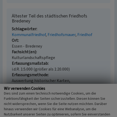
Ältester Teil des städtischen Friedhofs
Bredeney
Schlagwörter
Kommunalfriedhof
Friedhofsmauer
Friedhof
Ort
Essen - Bredeney
Fachsicht(en)
Kulturlandschaftspflege
Erfassungsmaßstab
i.d.R. 1:5.000 (größer als 1:20.000)
Erfassungsmethode
Auswertung historischer Karten,
Literaturauswertung, Geländebegehung/-
Wir verwenden Cookies
kartierung
Dies sind zum einen technisch notwendige Cookies, um die
Historischer Zeitraum
Funktionsfähigkeit der Seiten sicherzustellen. Diesen können Sie
Beginn 1909
nicht widersprechen, wenn Sie die Seite nutzen möchten. Darüber
hinaus verwenden wir Cookies für eine Webanalyse, um die
Nutzbarkeit unserer Seiten zu optimieren, sofern Sie einverstanden