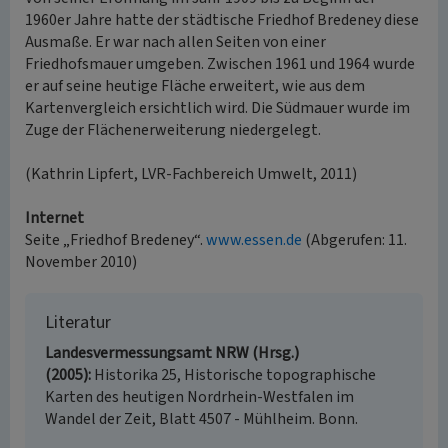
1960er Jahre hatte der städtische Friedhof Bredeney diese
Ausmaße. Er war nach allen Seiten von einer
Friedhofsmauer umgeben. Zwischen 1961 und 1964 wurde
er auf seine heutige Fläche erweitert, wie aus dem
Kartenvergleich ersichtlich wird. Die Südmauer wurde im
Zuge der Flächenerweiterung niedergelegt.
(Kathrin Lipfert, LVR-Fachbereich Umwelt, 2011)
Internet
Seite „Friedhof Bredeney“.
www.essen.de
(Abgerufen: 11.
November 2010)
Literatur
Landesvermessungsamt NRW (Hrsg.)
(2005)
Historika 25, Historische topographische
Karten des heutigen Nordrhein-Westfalen im
Wandel der Zeit, Blatt 4507 - Mühlheim. Bonn.