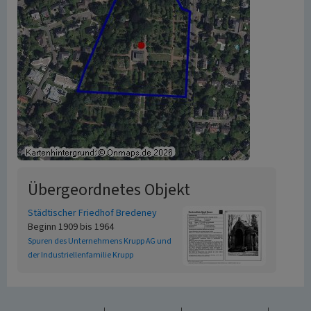
Übergeordnetes Objekt
Städtischer Friedhof Bredeney
Beginn 1909 bis 1964
Spuren des Unternehmens Krupp AG und
der Industriellenfamilie Krupp