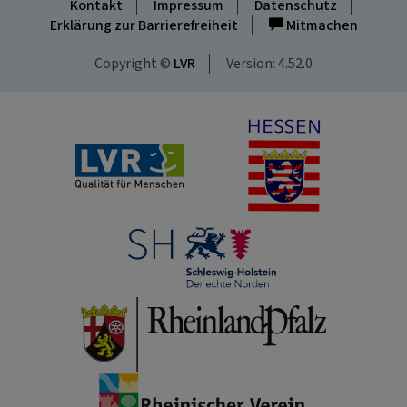
Kontakt
Impressum
Datenschutz
Erklärung zur Barrierefreiheit
Mitmachen
Copyright ©
LVR
Version: 4.52.0