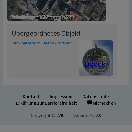
Übergeordnetes Objekt
Denkmalbereich "Beeck - Ortskern"
Kontakt
Impressum
Datenschutz
Erklärung zur Barrierefreiheit
Mitmachen
Copyright ©
LVR
Version: 4.52.0