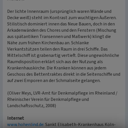
Der lichte Innenraum (ursprünglich waren Wände und
Decke weiß) steht im Kontrast zum wuchtigen Äußeren.
Stilistisch dominiert innen das Neue Bauen, doch in den
Arkadenwänden des Chores und den Fenstern (Mischung
aus spätantiken Transennen und Maßwerk) klingt die
Nähe zum frühen Kirchenbau an. Schlanke
Vierkantstützen teilen den Raum in drei Schiffe. Das
Mittelschiff ist grabenartig vertieft. Diese ungewöhnliche
Raumdisposition erklärt sich aus der Nutzung als
Krankenhauskirche. Die Kranken können aus jedem
Geschoss des Bettentraktes direkt in die Seitenschiffe und
auf zwei Emporen an der Schmalseite gelangen.
(Oliver Meys, LVR-Amt für Denkmalpflege im Rheinland /
Rheinischer Verein für Denkmalpflege und
Landschaftsschutz, 2008)
Internet
www.hohenlind.de
: Sankt Elisabeth-Krankenhaus Köln-