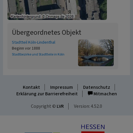
Übergeordnetes Objekt
Stadtteil Köln-Lindenthal
Beginn vor 1888
Stadtbezirke und Stadtteile in Köln
Kontakt
Impressum
Datenschutz
Erklärung zur Barrierefreiheit
Mitmachen
Copyright ©
LVR
Version: 4.52.0