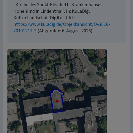
„Kirche des Sankt Elisabeth-Krankenhauses
Hohenlind in Lindenthal”. In: KuLaDig,
Kultur.Landschaft.Digital. URL:
https://www.kuladig.de/Objektansicht/O-3016-
20101211-3
(Abgerufen: 6. August 2026)