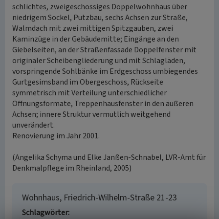
schlichtes, zweigeschossiges Doppelwohnhaus über
niedrigem Sockel, Putzbau, sechs Achsen zur Straße,
Walmdach mit zwei mittigen Spitzgauben, zwei
Kaminzüge in der Gebäudemitte; Eingänge an den
Giebelseiten, an der Straßenfassade Doppelfenster mit
originaler Scheibengliederung und mit Schlagläden,
vorspringende Sohlbänke im Erdgeschoss umbiegendes
Gurtgesimsband im Obergeschoss, Rückseite
symmetrisch mit Verteilung unterschiedlicher
Öffnungsformate, Treppenhausfenster in den äußeren
Achsen; innere Struktur vermutlich weitgehend
unverändert.
Renovierung im Jahr 2001.
(Angelika Schyma und Elke Janßen-Schnabel, LVR-Amt für
Denkmalpflege im Rheinland, 2005)
Wohnhaus, Friedrich-Wilhelm-Straße 21-23
Schlagwörter