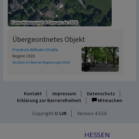
Übergeordnetes Objekt
Friedrich-Wilhelm-Straße
Beginn 1920
Straßen im Bonner Regierungsviertel
Kontakt
Impressum
Datenschutz
Erklärung zur Barrierefreiheit
Mitmachen
Copyright ©
LVR
Version: 4.52.0