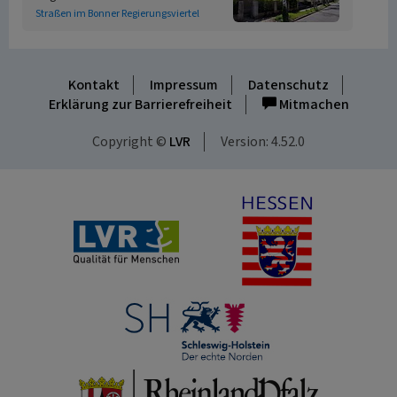
Straßen im Bonner Regierungsviertel
Kontakt
Impressum
Datenschutz
Erklärung zur Barrierefreiheit
Mitmachen
Copyright ©
LVR
Version: 4.52.0