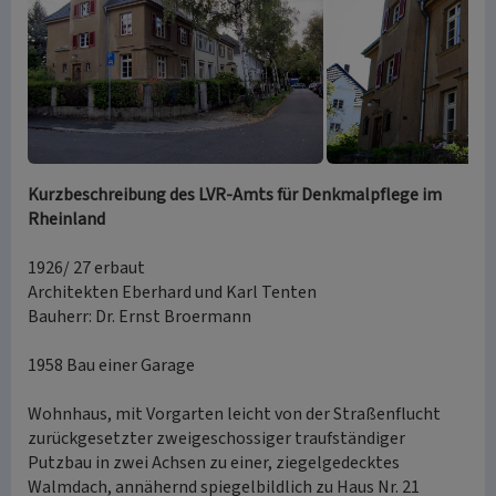
Kurzbeschreibung des LVR-Amts für Denkmalpflege im
Rheinland
1926/ 27 erbaut
Architekten Eberhard und Karl Tenten
Bauherr: Dr. Ernst Broermann
1958 Bau einer Garage
Wohnhaus, mit Vorgarten leicht von der Straßenflucht
zurückgesetzter zweigeschossiger traufständiger
Putzbau in zwei Achsen zu einer, ziegelgedecktes
Walmdach, annähernd spiegelbildlich zu Haus Nr. 21