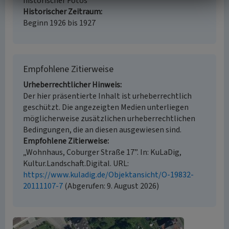
historischer Fotos
Historischer Zeitraum
Beginn 1926 bis 1927
Empfohlene Zitierweise
Urheberrechtlicher Hinweis
Der hier präsentierte Inhalt ist urheberrechtlich
geschützt. Die angezeigten Medien unterliegen
möglicherweise zusätzlichen urheberrechtlichen
Bedingungen, die an diesen ausgewiesen sind.
Empfohlene Zitierweise
„Wohnhaus, Coburger Straße 17”. In: KuLaDig,
Kultur.Landschaft.Digital. URL:
https://www.kuladig.de/Objektansicht/O-19832-
20111107-7
(Abgerufen: 9. August 2026)