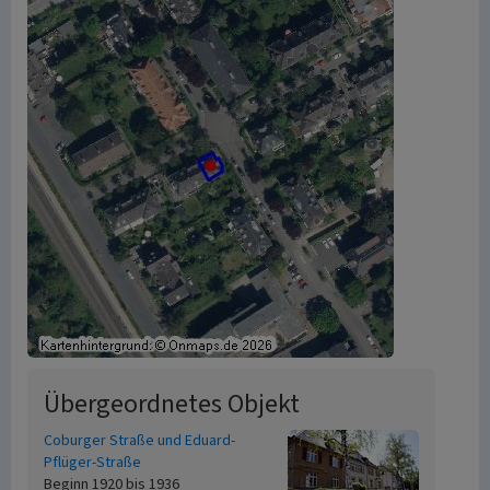
Übergeordnetes Objekt
Coburger Straße und Eduard-
Pflüger-Straße
Beginn 1920 bis 1936