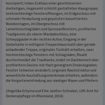
konzipiert; linkes Eckhaus einer geschlossenen
dreiteiligen, insgesamt schlicht gestalteten Hausgruppe;
breitrechteckige Fensteröffnungen, im Erdgeschoss mit
schmaler Verdachung und geputzten kassettierten
Wandvorlagen, im Obergeschoss mit
Lamellenschlagläden und Sprossenfenstern, profiliertes
Traufgesims als oberer Wandabschluss, eine
Schleppgaube in der rechten Achse; Eingang in der
Giebelseite in mittigem Treppenhausrisalit über gerade
anlaufender Treppe, originales Türblatt erhalten, zwei
hochrechteckige Fenstern mit Schlagläden, Risalit
durchschneidet die Traufkante, endet im Dachbereich über
profiliertem Gesims mit flach geneigtem Dreiecksgiebel;
Fenster teilweise verändert; originale Raumstruktur und
wesentliche Ausstattungsmerkmale erhalten, außerdem
die Vorgarteneinfriedung aus niedriger Mauer und Pfeilern.
(Angelika Schyma und Elke Janßen-Schnabel, LVR-Amt für
Denkmalpflege im Rheinland, 2014)