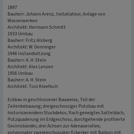
1897
Bauherr: Johann Arenz, Installateur, Anlage von
Wasserwerken
Architekt: Hermann Schmitt
1933 Umbau
Bauherr: Fritz Alsberg
Architekt: W. Denninger
1946 Instandsetzung
Bauherr: A. H. Stein
Architekt: Alex Lenzen
1956 Umbau
Bauherr: A. H. Stein
Architekt: Toni Kleefisch
Eckbau in geschlossener Bauweise, Teil der
Zeilenbebauung; dreigeschossiger Putzbau mit
historisierendem Stuckdekor, flach geneigtes Satteldach,
Putzquaderung im Erdgeschoss, durchgehende profilierte
Gesimsbänder, drei Achsen zur Adenauerallee,
polygonaler zweigeschossiger Eckerker mit Balkon mit