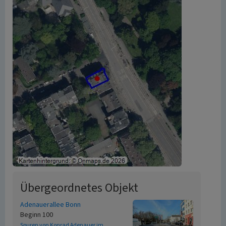
Übergeordnetes Objekt
Adenauerallee Bonn
Beginn 100
Spuren von Konrad Adenauer im