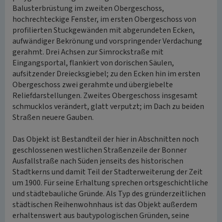
Balusterbrüstung im zweiten Obergeschoss,
hochrechteckige Fenster, im ersten Obergeschoss von
profilierten Stuckgewänden mit abgerundeten Ecken,
aufwändiger Bekrönung und vorspringender Verdachung
gerahmt. Drei Achsen zur Simrockstraße mit
Eingangsportal, flankiert von dorischen Säulen,
aufsitzender Dreiecksgiebel; zu den Ecken hin im ersten
Obergeschoss zwei gerahmte und übergiebelte
Reliefdarstellungen. Zweites Obergeschoss insgesamt
schmucklos verändert, glatt verputzt; im Dach zu beiden
Straßen neuere Gauben.
Das Objekt ist Bestandteil der hier in Abschnitten noch
geschlossenen westlichen Straßenzeile der Bonner
Ausfallstraße nach Süden jenseits des historischen
Stadtkerns und damit Teil der Stadterweiterung der Zeit
um 1900. Für seine Erhaltung sprechen ortsgeschichtliche
und städtebauliche Gründe. Als Typ des gründerzeitlichen
städtischen Reihenwohnhaus ist das Objekt außerdem
erhaltenswert aus bautypologischen Gründen, seine