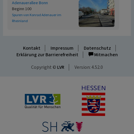
Adenauerallee Bonn
Beginn 100
Spuren von Konrad Adenauer im
Rheinland
Kontakt
Impressum
Datenschutz
Erklärung zur Barrierefreiheit
Mitmachen
Copyright ©
LVR
Version: 4.52.0