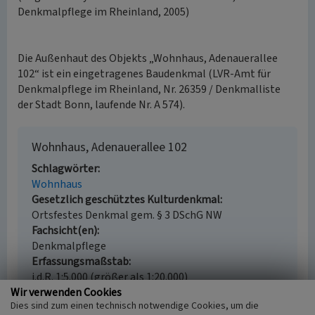
Denkmalpflege im Rheinland, 2005)
Die Außenhaut des Objekts „Wohnhaus, Adenauerallee
102“ ist ein eingetragenes Baudenkmal (LVR-Amt für
Denkmalpflege im Rheinland, Nr. 26359 / Denkmalliste
der Stadt Bonn, laufende Nr. A 574).
Wohnhaus, Adenauerallee 102
Schlagwörter
Wohnhaus
Gesetzlich geschütztes Kulturdenkmal
Ortsfestes Denkmal gem. § 3 DSchG NW
Fachsicht(en)
Denkmalpflege
Erfassungsmaßstab
i.d.R. 1:5.000 (größer als 1:20.000)
Wir verwenden Cookies
Erfassungsmethode
Dies sind zum einen technisch notwendige Cookies, um die
Auswertung historischer Schriften, Auswertung