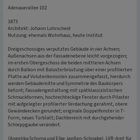
Adenauerallee 102
1873
Architekt: Johann Lohrscheid
Nutzung: ehemals Wohnhaus, heute Institut
Dreigeschossiges verputztes Gebäude in vier Achsen;
Außenachsen aus der Fassadenebene leicht vorgezogen;
im ersten Obergeschoss die beiden mittleren Achsen
durch Balkon mit Balusterbrüstung über einer profilierten
Platte auf Volutenkonsolen zusammengefasst, hierdurch
werden Gebäudemitte und Symmetrie des Baukörpers
betont; Fassadengestaltung mit spätklassizistischen
Schmuckformen, hochrechteckige Fenster durch Pilaster
mit aufgelegter profilierter Verdachung gerahmt, obere
Gewändeecken gerundet; originale Doppelfenster in T-
Form, neues Türblatt; Dachbereich mit durchgehender
Schleppgaube verändert.
(Angelika Schyma und Elke Janßen-Schnabel, LVR-Amt für