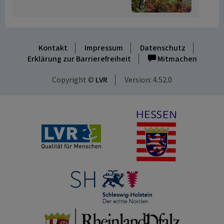
Kontakt
Impressum
Datenschutz
Erklärung zur Barrierefreiheit
Mitmachen
Copyright ©
LVR
Version: 4.52.0