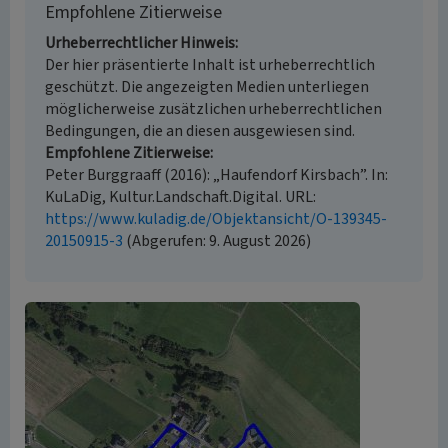
Empfohlene Zitierweise
Urheberrechtlicher Hinweis
Der hier präsentierte Inhalt ist urheberrechtlich
geschützt. Die angezeigten Medien unterliegen
möglicherweise zusätzlichen urheberrechtlichen
Bedingungen, die an diesen ausgewiesen sind.
Empfohlene Zitierweise
Peter Burggraaff (2016): „Haufendorf Kirsbach”. In:
KuLaDig, Kultur.Landschaft.Digital. URL:
https://www.kuladig.de/Objektansicht/O-139345-
20150915-3
(Abgerufen: 9. August 2026)