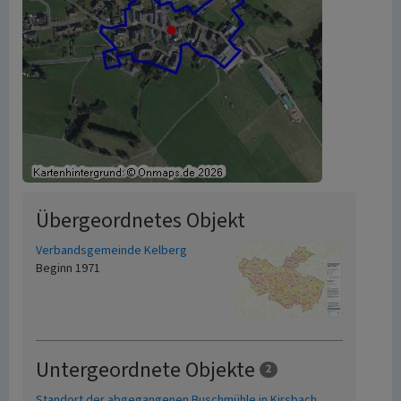
Übergeordnetes Objekt
Verbandsgemeinde Kelberg
Beginn 1971
Untergeordnete Objekte
2
Standort der abgegangenen Buschmühle in Kirsbach