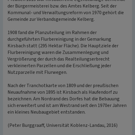
der Bürgermeisterei bzw. des Amtes Kelberg. Seit der
Kommunal- und Verwaltungsreform von 1970 gehört die
Gemeinde zur Verbandsgemeinde Kelberg.
1908 fand die Planzuteilung im Rahmen der
durchgeführten Flurbereinigung in der Gemarkung
Kirsbach statt (295 Hektar Fläche). Die Hauptziele der
Flurbereinigung waren die Zusammenlegung und
Vergrößerung der durch das Realteilungserbrecht
verkleinerten Parzellen und die Erschließung jeder
Nutzparzelle mit Flurwegen.
Nach der Tranchotkarte von 1809 und der preußischen
Neuaufnahme von 1895 ist Kirsbach als Haufendorf zu
bezeichnen. Am Nordrand des Dorfes hat die Bebauung
sich erweitert und ist am Westrand seit den 1970er Jahren
ein kleines Neubaugebiet entstanden.
(Peter Burggraaff, Universität Koblenz-Landau, 2016)