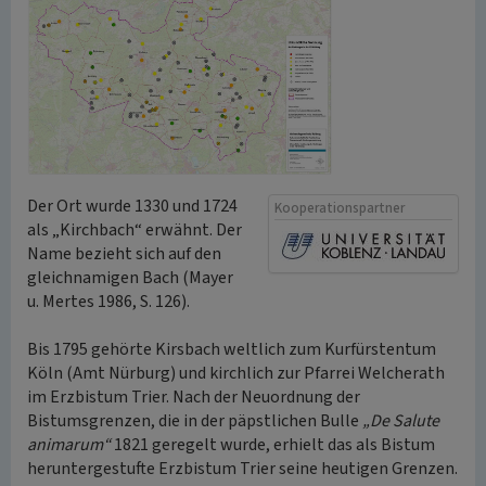
Der Ort wurde 1330 und 1724
Kooperationspartner
als „Kirchbach“ erwähnt. Der
Name bezieht sich auf den
gleichnamigen Bach (Mayer
u. Mertes 1986, S. 126).
Bis 1795 gehörte Kirsbach weltlich zum Kurfürstentum
Köln (Amt Nürburg) und kirchlich zur Pfarrei Welcherath
im Erzbistum Trier. Nach der Neuordnung der
Bistumsgrenzen, die in der päpstlichen Bulle
„De Salute
animarum“
1821 geregelt wurde, erhielt das als Bistum
heruntergestufte Erzbistum Trier seine heutigen Grenzen.