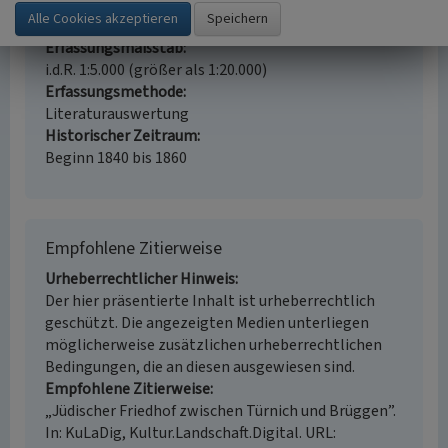
Fachsicht(en)
Kulturlandschaftspflege, Landeskunde
Erfassungsmaßstab
i.d.R. 1:5.000 (größer als 1:20.000)
Erfassungsmethode
Literaturauswertung
Historischer Zeitraum
Beginn 1840 bis 1860
Empfohlene Zitierweise
Urheberrechtlicher Hinweis
Der hier präsentierte Inhalt ist urheberrechtlich
geschützt. Die angezeigten Medien unterliegen
möglicherweise zusätzlichen urheberrechtlichen
Bedingungen, die an diesen ausgewiesen sind.
Empfohlene Zitierweise
„Jüdischer Friedhof zwischen Türnich und Brüggen”.
In: KuLaDig, Kultur.Landschaft.Digital. URL: