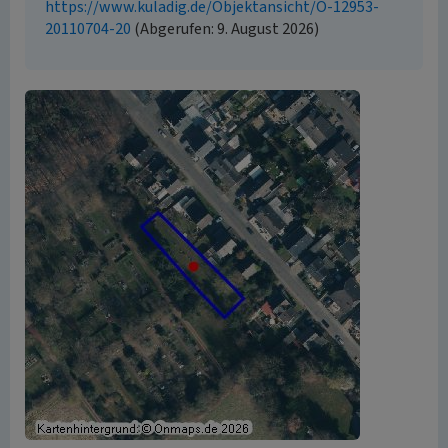
https://www.kuladig.de/Objektansicht/O-12953-
20110704-20
(Abgerufen: 9. August 2026)