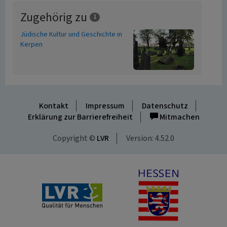
Zugehörig zu
1
Jüdische Kultur und Geschichte in
Kerpen
Kontakt
Impressum
Datenschutz
Erklärung zur Barrierefreiheit
Mitmachen
Copyright ©
LVR
Version: 4.52.0