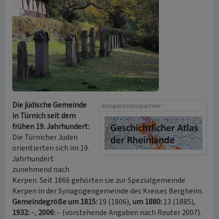
Die jüdische Gemeinde
Kooperationspartner
in Türnich seit dem
frühen 19. Jahrhundert:
Die Türnicher Juden
orientierten sich im 19.
Jahrhundert
zunehmend nach
Kerpen. Seit 1866 gehörten sie zur Spezialgemeinde
Kerpen in der Synagogengemeinde des Kreises Bergheim.
Gemeindegröße um 1815:
19 (1806),
um 1880:
13 (1885),
1932:
–,
2006:
– (vorstehende Angaben nach Reuter 2007).