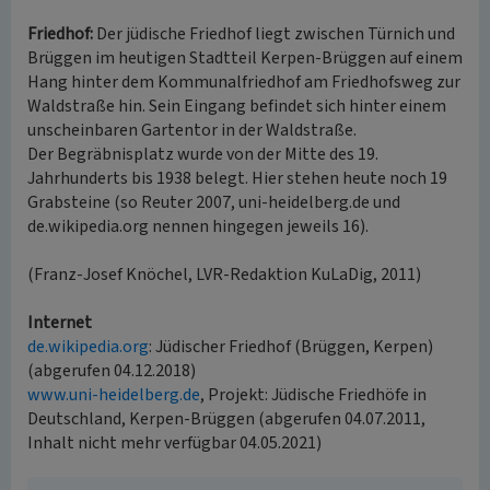
Friedhof:
Der jüdische Friedhof liegt zwischen Türnich und
Brüggen im heutigen Stadtteil Kerpen-Brüggen auf einem
Hang hinter dem Kommunalfriedhof am Friedhofsweg zur
Waldstraße hin. Sein Eingang befindet sich hinter einem
unscheinbaren Gartentor in der Waldstraße.
Der Begräbnisplatz wurde von der Mitte des 19.
Jahrhunderts bis 1938 belegt. Hier stehen heute noch 19
Grabsteine (so Reuter 2007, uni-heidelberg.de und
de.wikipedia.org nennen hingegen jeweils 16).
(Franz-Josef Knöchel, LVR-Redaktion KuLaDig, 2011)
Internet
de.wikipedia.org
: Jüdischer Friedhof (Brüggen, Kerpen)
(abgerufen 04.12.2018)
www.uni-heidelberg.de
, Projekt: Jüdische Friedhöfe in
Deutschland, Kerpen-Brüggen (abgerufen 04.07.2011,
Inhalt nicht mehr verfügbar 04.05.2021)