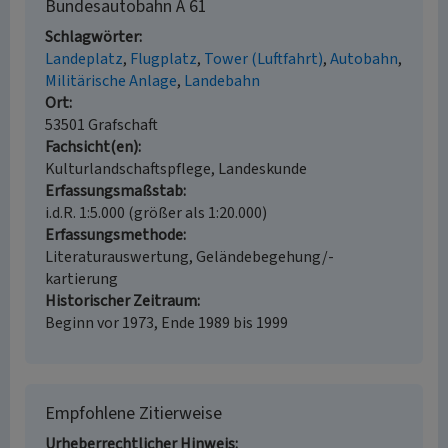
Bundesautobahn A 61
Schlagwörter
Landeplatz
Flugplatz
Tower (Luftfahrt)
Autobahn
Militärische Anlage
Landebahn
Ort
53501 Grafschaft
Fachsicht(en)
Kulturlandschaftspflege, Landeskunde
Erfassungsmaßstab
i.d.R. 1:5.000 (größer als 1:20.000)
Erfassungsmethode
Literaturauswertung, Geländebegehung/-
kartierung
Historischer Zeitraum
Beginn vor 1973, Ende 1989 bis 1999
Empfohlene Zitierweise
Urheberrechtlicher Hinweis