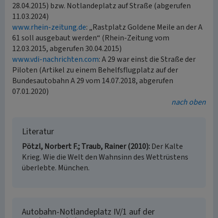
28.04.2015) bzw. Notlandeplatz auf Straße (abgerufen
11.03.2024)
www.rhein-zeitung.de
: „Rastplatz Goldene Meile an der A
61 soll ausgebaut werden“ (Rhein-Zeitung vom
12.03.2015, abgerufen 30.04.2015)
www.vdi-nachrichten.com
: A 29 war einst die Straße der
Piloten (Artikel zu einem Behelfsflugplatz auf der
Bundesautobahn A 29 vom 14.07.2018, abgerufen
07.01.2020)
nach oben
Literatur
Pötzl, Norbert F.; Traub, Rainer (2010)
Der Kalte
Krieg. Wie die Welt den Wahnsinn des Wettrüstens
überlebte. München.
Autobahn-Notlandeplatz IV/1 auf der