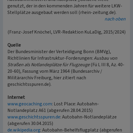
genutzt, der in den kommenden Jahren für weitere LKW-
Stellplätze ausgebaut werden soll (rhein-zeitung.de).
nach oben
(Franz-Josef Knöchel, LVR-Redaktion KuLaDig, 2015/2024)
Quelle
Der Bundesminister der Verteidigung Bonn (BMVg),
Richtlinien für Infrastruktur-Forderungen:
Ausbau von
Straßen als Notlandeplätze für Flugzeuge
(Fü L III 8, Az. 40-
20-60), Fassung vom März 1964 (Bundesarchiv /
Militärarchiv Freiburg, hier zitiert nach
geschichtsspuren.de).
Internet
www.geocaching.com
: Lost Place: Autobahn-
Notlandeplatz A61 (abgerufen 28.04.2015)
www.geschichtsspuren.de
: Autobahn-Notlandeplätze
(abgerufen 30.04.2015)
de.wikipedia.org
: Autobahn-Behelfsflugplatz (abgerufen