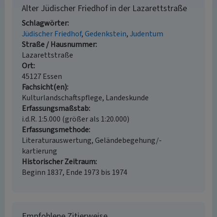
Alter Jüdischer Friedhof in der Lazarettstraße
Schlagwörter
Jüdischer Friedhof
Gedenkstein
Judentum
Straße / Hausnummer
Lazarettstraße
Ort
45127 Essen
Fachsicht(en)
Kulturlandschaftspflege, Landeskunde
Erfassungsmaßstab
i.d.R. 1:5.000 (größer als 1:20.000)
Erfassungsmethode
Literaturauswertung, Geländebegehung/-
kartierung
Historischer Zeitraum
Beginn 1837, Ende 1973 bis 1974
Empfohlene Zitierweise