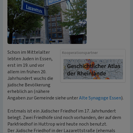
Schon im Mittelalter
Kooperationspartner
lebten Juden in Essen,
erst im 19. und vor
allem im frühen 20.
Jahrhundert wuchs die
jüdische Bevölkerung
erheblich an (nähere
Angaben zur Gemeinde siehe unter
Alte Synagoge Essen
).
Erstmals ist ein Jüdischer Friedhof im 17. Jahrhundert
belegt. Zwei Friedhöfe sind noch vorhanden, der auf dem
Parkfriedhof in Huttrop wird heute noch benutzt.
Der Jüdische Friedhof in der Lazarettstraße (ehemals