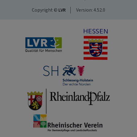
Copyright ©
LVR
Version: 4.52.0