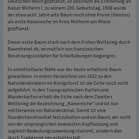
Deutschen Reich gepflanzt, so posthum als Erinnerung an
Kaiser Wilhelm I. zu seinem 100. Geburtstag. 1908 wurde
der etwa acht Jahre alte Baum noch ohne Krone (Heister)
als erste Kaisereiche im Kreis Mülheim am Rhein
gepflanzt.
Dieser erste Baum starb nach dem Ersten Weltkrieg durch
Baumfrevel ab, vermutlich von französischen
Besatzungssoldaten für Schießübungen begangen.
In unmittelbarer Nähe war der heute erhaltene Baum
gewachsen. In einem Verzeichnis von 1932 zu den
Naturdenkmälern im Königsforst ist die Eiche noch nicht
aufgeführt. In den Topographischen Karten und
Wanderkarten erhält die Eiche nach dem Zweiten
Weltkrieg die Bezeichnung „Kaisereiche“ und ist nun
mittlerweile ein Naturdenkmal. Damit ist eine
Standortkontinuität festzuhalten und ein Baum, der nicht
von der ursprünglichen bewussten Anpflanzung und
zugleich Bedeutungszuweisung stammt, sondern dies
durch Tradierung neu erhalten hat.