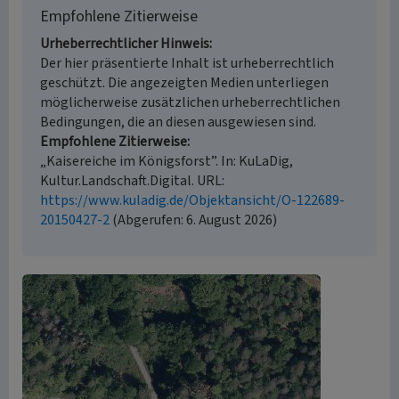
Empfohlene Zitierweise
Urheberrechtlicher Hinweis
Der hier präsentierte Inhalt ist urheberrechtlich
geschützt. Die angezeigten Medien unterliegen
möglicherweise zusätzlichen urheberrechtlichen
Bedingungen, die an diesen ausgewiesen sind.
Empfohlene Zitierweise
„Kaisereiche im Königsforst”. In: KuLaDig,
Kultur.Landschaft.Digital. URL:
https://www.kuladig.de/Objektansicht/O-122689-
20150427-2
(Abgerufen: 6. August 2026)