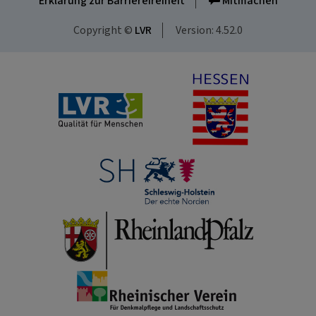
Erklärung zur Barrierefreiheit
Mitmachen
Copyright ©
LVR
Version: 4.52.0