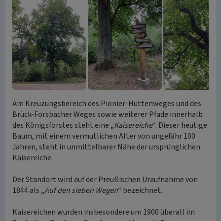
Am Kreuzungsbereich des Pionier-Hüttenweges und des
Brück-Forsbacher Weges sowie weiterer Pfade innerhalb
des Königsforstes steht eine „
Kaisereiche
“. Dieser heutige
Baum, mit einem vermutlichen Alter von ungefähr 100
Jahren, steht in unmittelbarer Nähe der ursprünglichen
Kaisereiche.
Der Standort wird auf der Preußischen Uraufnahme von
1844 als „
Auf den sieben Wegen
“ bezeichnet.
Kaisereichen wurden insbesondere um 1900 überall im