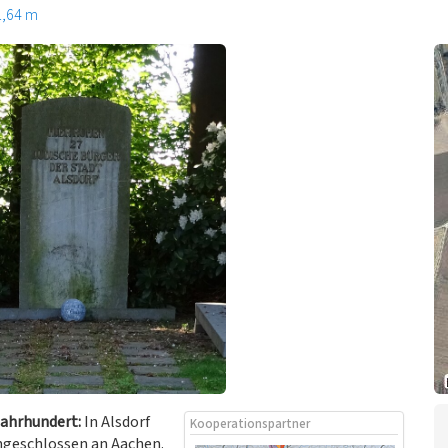
1,64 m
Jahrhundert:
In Alsdorf
Kooperationspartner
angeschlossen an Aachen.