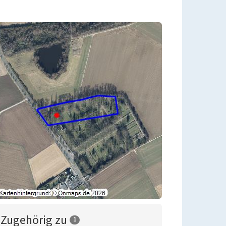
Zugehörig zu
1