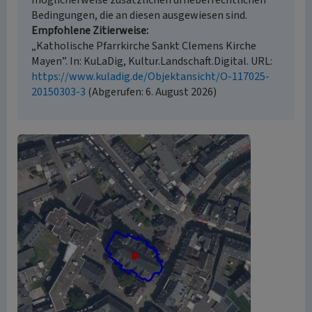
möglicherweise zusätzlichen urheberrechtlichen
Bedingungen, die an diesen ausgewiesen sind.
Empfohlene Zitierweise
„Katholische Pfarrkirche Sankt Clemens Kirche
Mayen”. In: KuLaDig, Kultur.Landschaft.Digital. URL:
https://www.kuladig.de/Objektansicht/O-117025-
20150303-3
(Abgerufen: 6. August 2026)