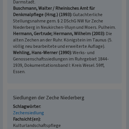
Darmstadt.
Buschmann, Walter / Rheinisches Amt für
Denkmalpflege (Hrsg.) (1993)
Gutachterliche
Stellungsnahme gem. § 2 DSchG NW für Zeche
Niederberg in Neukirchen-Vluyn und Moers. Pulheim.
Hermann, Gertrude; Hermann, Wilhelm (2003)
Die
alten Zechen an der Ruhr. Königstein im Taunus (5.
völlig neu bearbeitete und erweiterte Auflage).
Wehling, Hans-Werner (1990)
Werks- und
Genossenschaftssiedlungen im Ruhrgebiet 1844-
1939, Dokumentationsband I: Kreis Wesel. 59ff,
Essen.
Siedlungen der Zeche Niederberg
Schlagwörter
Zechensiedlung
Fachsicht(en)
Kulturlandschaftspflege