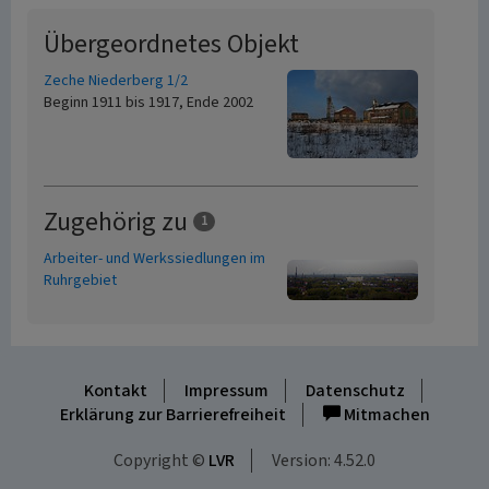
Übergeordnetes Objekt
Zeche Niederberg 1/2
Beginn 1911 bis 1917, Ende 2002
Zugehörig zu
1
Arbeiter- und Werkssiedlungen im
Ruhrgebiet
Kontakt
Impressum
Datenschutz
Erklärung zur Barrierefreiheit
Mitmachen
Copyright ©
LVR
Version: 4.52.0