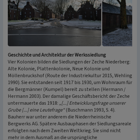
Geschichte und Architektur der Werkssiedlung
Vier Kolonien bilden die Siedlungen der Zeche Niederberg:
Alte Kolonie, Plattenkolonie, Neue Kolonie und
Möllenbruckshof (Route der Industriekultur 2015, Wehling
1990). Sie entstanden seit 1917 bis 1930, um Wohnraum für
die Bergmänner (Kumpel) bereit zu stellen (Hermann /
Hermann 2003). Der damalige Geschäftsbericht der Zeche
untermauerte das 1918:
„[...] Entwicklungsfrage unserer
Grube [...] eine Leutefrage“
(Buschmann 1993, S. 4).
Bauherr war unter anderem die Niederrheinische
Bergwerks AG. Spätere Ausbauphasen der Siedlungsareale
erfolgten nach dem Zweiten Weltkrieg. Sie sind nicht
mehr in dem Ausmaß an die ursprüngliche