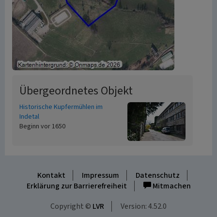
Übergeordnetes Objekt
Historische Kupfermühlen im
Indetal
Beginn vor 1650
Kontakt
Impressum
Datenschutz
Erklärung zur Barrierefreiheit
Mitmachen
Copyright ©
LVR
Version: 4.52.0