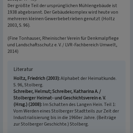
Der größte Teil der ursprünglichen Mühlengebäude ist
1938 abgebrannt. Der Gebäudekomplex wird heute von
mehreren kleinen Gewerbebetrieben genutzt (Holtz
2003, S. 96).
(Fine Tonhauser, Rheinischer Verein für Denkmalpflege
und Landschaftsschutz e. V. / LVR-Fachbereich Umwelt,
2014)
Literatur
Holtz, Friedrich (2003)
Alphabet der Heimatkunde.
S. 96, Stolberg.
Schreiber, Helmut; Schreiber, Katharina A. /
Stolberger Heimat- und Geschichtsverein e. V.
(Hrsg.) (2008)
Im Schatten des Langen Hein. Teil 1:
Vom Werden eines Stolberger Stadtteils zur Zeit der
Industrialisierung bis in die 1960er Jahre. (Beiträge
zur Stolberger Geschichte.) Stolberg.