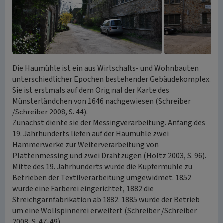
Die Haumühle ist ein aus Wirtschafts- und Wohnbauten
unterschiedlicher Epochen bestehender Gebäudekomplex.
Sie ist erstmals auf dem Original der Karte des
Münsterländchen von 1646 nachgewiesen (Schreiber
/Schreiber 2008, S. 44).
Zunächst diente sie der Messingverarbeitung. Anfang des
19. Jahrhunderts liefen auf der Haumühle zwei
Hammerwerke zur Weiterverarbeitung von
Plattenmessing und zwei Drahtzügen (Holtz 2003, S. 96).
Mitte des 19. Jahrhunderts wurde die Kupfermühle zu
Betrieben der Textilverarbeitung umgewidmet. 1852
wurde eine Färberei eingerichtet, 1882 die
Streichgarnfabrikation ab 1882. 1885 wurde der Betrieb
um eine Wollspinnerei erweitert (Schreiber /Schreiber
2008, S. 47-49).