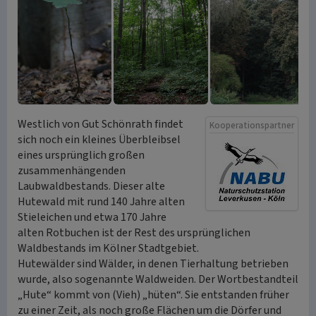
Westlich von Gut Schönrath findet
Kooperationspartner
sich noch ein kleines Überbleibsel
eines ursprünglich großen
zusammenhängenden
Laubwaldbestands. Dieser alte
Hutewald mit rund 140 Jahre alten
Stieleichen und etwa 170 Jahre
alten Rotbuchen ist der Rest des ursprünglichen
Waldbestands im Kölner Stadtgebiet.
Hutewälder sind Wälder, in denen Tierhaltung betrieben
wurde, also sogenannte Waldweiden. Der Wortbestandteil
„Hute“ kommt von (Vieh) „hüten“. Sie entstanden früher
zu einer Zeit, als noch große Flächen um die Dörfer und