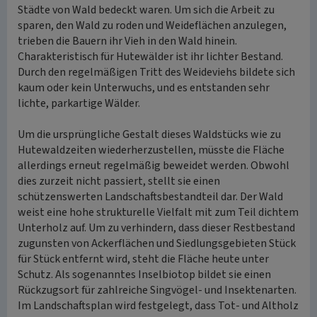
Städte von Wald bedeckt waren. Um sich die Arbeit zu
sparen, den Wald zu roden und Weideflächen anzulegen,
trieben die Bauern ihr Vieh in den Wald hinein.
Charakteristisch für Hutewälder ist ihr lichter Bestand.
Durch den regelmäßigen Tritt des Weideviehs bildete sich
kaum oder kein Unterwuchs, und es entstanden sehr
lichte, parkartige Wälder.
Um die ursprüngliche Gestalt dieses Waldstücks wie zu
Hutewaldzeiten wiederherzustellen, müsste die Fläche
allerdings erneut regelmäßig beweidet werden. Obwohl
dies zurzeit nicht passiert, stellt sie einen
schützenswerten Landschaftsbestandteil dar. Der Wald
weist eine hohe strukturelle Vielfalt mit zum Teil dichtem
Unterholz auf. Um zu verhindern, dass dieser Restbestand
zugunsten von Ackerflächen und Siedlungsgebieten Stück
für Stück entfernt wird, steht die Fläche heute unter
Schutz. Als sogenanntes Inselbiotop bildet sie einen
Rückzugsort für zahlreiche Singvögel- und Insektenarten.
Im Landschaftsplan wird festgelegt, dass Tot- und Altholz