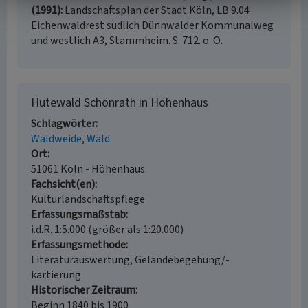
(1991)
Landschaftsplan der Stadt Köln, LB 9.04
Eichenwaldrest südlich Dünnwalder Kommunalweg
und westlich A3, Stammheim. S. 712. o. O.
Hutewald Schönrath in Höhenhaus
Schlagwörter
Waldweide
Wald
Ort
51061 Köln - Höhenhaus
Fachsicht(en)
Kulturlandschaftspflege
Erfassungsmaßstab
i.d.R. 1:5.000 (größer als 1:20.000)
Erfassungsmethode
Literaturauswertung, Geländebegehung/-
kartierung
Historischer Zeitraum
Beginn 1840 bis 1900