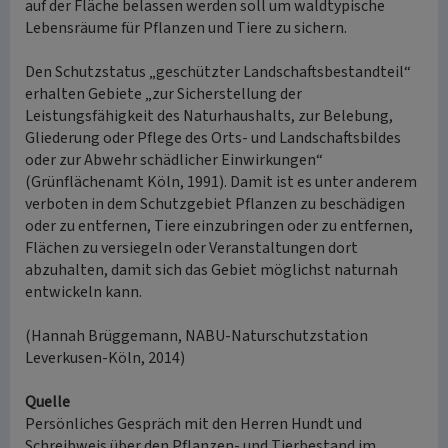
auf der Fläche belassen werden soll um waldtypische
Lebensräume für Pflanzen und Tiere zu sichern.
Den Schutzstatus „geschützter Landschaftsbestandteil“
erhalten Gebiete „zur Sicherstellung der
Leistungsfähigkeit des Naturhaushalts, zur Belebung,
Gliederung oder Pflege des Orts- und Landschaftsbildes
oder zur Abwehr schädlicher Einwirkungen“
(Grünflächenamt Köln, 1991). Damit ist es unter anderem
verboten in dem Schutzgebiet Pflanzen zu beschädigen
oder zu entfernen, Tiere einzubringen oder zu entfernen,
Flächen zu versiegeln oder Veranstaltungen dort
abzuhalten, damit sich das Gebiet möglichst naturnah
entwickeln kann.
(Hannah Brüggemann, NABU-Naturschutzstation
Leverkusen-Köln, 2014)
Quelle
Persönliches Gespräch mit den Herren Hundt und
Schreibweis über den Pflanzen- und Tierbestand im