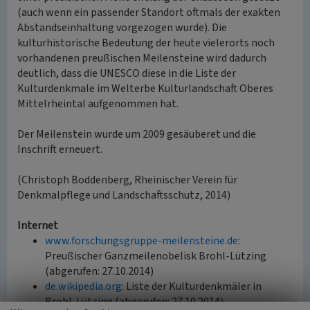
(auch wenn ein passender Standort oftmals der exakten
Abstandseinhaltung vorgezogen wurde). Die
kulturhistorische Bedeutung der heute vielerorts noch
vorhandenen preußischen Meilensteine wird dadurch
deutlich, dass die UNESCO diese in die Liste der
Kulturdenkmale im Welterbe Kulturlandschaft Oberes
Mittelrheintal aufgenommen hat.
Der Meilenstein wurde um 2009 gesäuberet und die
Inschrift erneuert.
(Christoph Boddenberg, Rheinischer Verein für
Denkmalpflege und Landschaftsschutz, 2014)
Internet
www.forschungsgruppe-meilensteine.de
:
Preußischer Ganzmeilenobelisk Brohl-Lützing
(abgerufen: 27.10.2014)
de.wikipedia.org
: Liste der Kulturdenkmäler in
Brohl-Lützing (abgerufen: 27.10.2014)