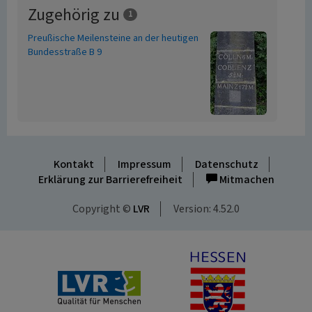
Zugehörig zu
1
Preußische Meilensteine an der heutigen
Bundesstraße B 9
Kontakt
Impressum
Datenschutz
Erklärung zur Barrierefreiheit
Mitmachen
Copyright ©
LVR
Version: 4.52.0