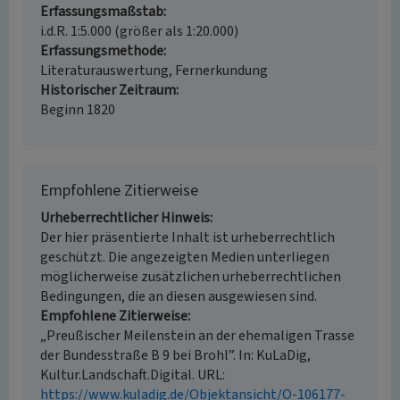
Erfassungsmaßstab
i.d.R. 1:5.000 (größer als 1:20.000)
Erfassungsmethode
Literaturauswertung, Fernerkundung
Historischer Zeitraum
Beginn 1820
Empfohlene Zitierweise
Urheberrechtlicher Hinweis
Der hier präsentierte Inhalt ist urheberrechtlich
geschützt. Die angezeigten Medien unterliegen
möglicherweise zusätzlichen urheberrechtlichen
Bedingungen, die an diesen ausgewiesen sind.
Empfohlene Zitierweise
„Preußischer Meilenstein an der ehemaligen Trasse
der Bundesstraße B 9 bei Brohl”. In: KuLaDig,
Kultur.Landschaft.Digital. URL:
https://www.kuladig.de/Objektansicht/O-106177-