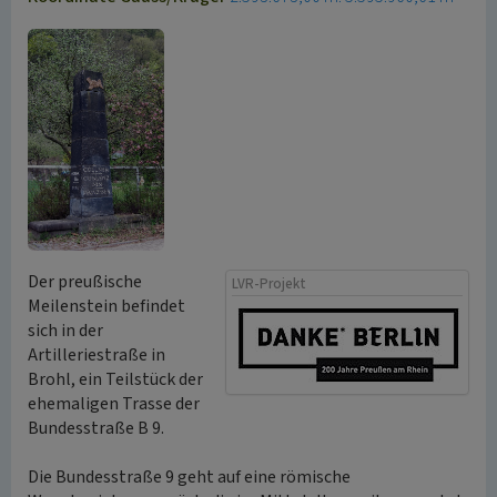
Der preußische
LVR-Projekt
Meilenstein befindet
sich in der
Artilleriestraße in
Brohl, ein Teilstück der
ehemaligen Trasse der
Bundesstraße B 9.
Die Bundesstraße 9 geht auf eine römische