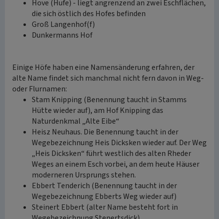
Hove (Hufe) - liegt angrenzend an zwei Eschflächen,
die sich östlich des Hofes befinden
Groß Langenhof(f)
Dunkermanns Hof
Einige Höfe haben eine Namensänderung erfahren, der
alte Name findet sich manchmal nicht fern davon in Weg-
oder Flurnamen:
Stam Knipping (Benennung taucht in Stamms
Hütte wieder auf), am Hof Knipping das
Naturdenkmal „Alte Eibe“
Heisz Neuhaus. Die Benennung taucht in der
Wegebezeichnung Heis Dicksken wieder auf. Der Weg
„Heis Dicksken“ führt westlich des alten Rheder
Weges an einem Esch vorbei, an dem heute Häuser
moderneren Ursprungs stehen.
Ebbert Tenderich (Benennung taucht in der
Wegebezeichnung Ebberts Weg wieder auf)
Steinert Ebbert (alter Name besteht fort in
Wegebezeichnung Stenertsdick)