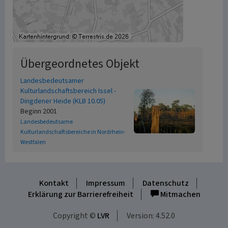
Übergeordnetes Objekt
Landesbedeutsamer
Kulturlandschaftsbereich Issel -
Dingdener Heide (KLB 10.05)
Beginn 2001
Landesbedeutsame
Kulturlandschaftsbereiche in Nordrhein-
Westfalen
Kontakt
Impressum
Datenschutz
Erklärung zur Barrierefreiheit
Mitmachen
Copyright ©
LVR
Version: 4.52.0