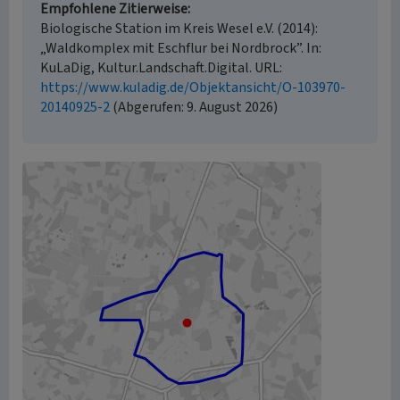
Empfohlene Zitierweise
Biologische Station im Kreis Wesel e.V. (2014):
„Waldkomplex mit Eschflur bei Nordbrock”. In:
KuLaDig, Kultur.Landschaft.Digital. URL:
https://www.kuladig.de/Objektansicht/O-103970-
20140925-2
(Abgerufen: 9. August 2026)