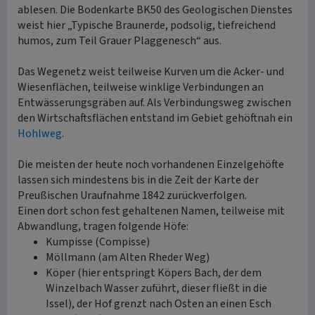
ablesen. Die Bodenkarte BK50 des Geologischen Dienstes
weist hier „Typische Braunerde, podsolig, tiefreichend
humos, zum Teil Grauer Plaggenesch“ aus.
Das Wegenetz weist teilweise Kurven um die Acker- und
Wiesenflächen, teilweise winklige Verbindungen an
Entwässerungsgräben auf. Als Verbindungsweg zwischen
den Wirtschaftsflächen entstand im Gebiet gehöftnah ein
Hohlweg
.
Die meisten der heute noch vorhandenen Einzelgehöfte
lassen sich mindestens bis in die Zeit der Karte der
Preußischen Uraufnahme 1842 zurückverfolgen.
Einen dort schon fest gehaltenen Namen, teilweise mit
Abwandlung, tragen folgende Höfe:
Kumpisse (Compisse)
Möllmann (am Alten Rheder Weg)
Köper (hier entspringt Köpers Bach, der dem
Winzelbach Wasser zuführt, dieser fließt in die
Issel), der Hof grenzt nach Osten an einen Esch