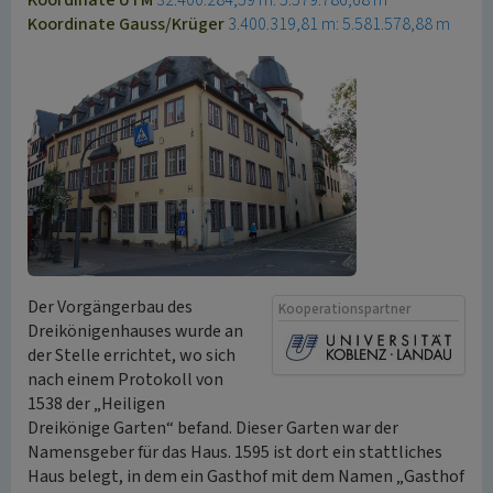
Koordinate UTM
32.400.284,59 m: 5.579.786,68 m
Koordinate Gauss/Krüger
3.400.319,81 m: 5.581.578,88 m
Der Vorgängerbau des
Kooperationspartner
Dreikönigenhauses wurde an
der Stelle errichtet, wo sich
nach einem Protokoll von
1538 der „Heiligen
Dreikönige Garten“ befand. Dieser Garten war der
Namensgeber für das Haus. 1595 ist dort ein stattliches
Haus belegt, in dem ein Gasthof mit dem Namen „Gasthof