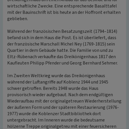
wirtschaftliche Zwecke. Eine entsprechende Basalttafel
mit der Bauinschrift ist bis heute an der Hoffront erhalten
geblieben.
Während der französischen Besatzungszeit (1794–1814)
befand sich in dem Haus die Post. Es ist überliefert, dass
der französische Marschall Michel Ney (1769-1815) sein
Quartier in dem Gebäude hatte. Die Familie von und zu
Eltz-Rübenach verkaufte das Dreikönigenhaus 1817 den
Kaufleuten Philipp Pfender und Georg Bernhard Sehmer.
Im Zweiten Weltkrieg wurde das Dreikönigenhaus
während der Luftangriffe auf Koblenz 1944 und 1945
schwer getroffen. Bereits 1948 wurde das Haus
provisorisch wieder aufgebaut. Nach dem endgültigen
Wiederaufbau mit der originalgetreuen Wiederherstellung
der äußeren Form und der späteren Restaurierung (1976-
1977) wurde die Koblenzer Stadtbibliothek dort
untergebracht. Im Inneren wurde die bedeutsame
hölzerne Treppe originalgetreu mit einer feuersicheren