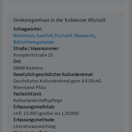
Dreikönigenhaus in der Koblenzer Altstadt
Schlagwörter
Wohnhaus
Gasthof
Postamt (Bauwerk)
Bibliotheksgebäude
Straße / Hausnummer
Kompfortstraße 15
Ort
56068 Koblenz
Gesetzlich geschütztes Kulturdenkmal
Geschütztes Kulturdenkmal gem. § 8 DSchG
Rheinland-Pfalz
Fachsicht(en)
Kulturlandschaftspflege
Erfassungsmaßstab
i.d.R. 1:5.000 (größer als 1:20.000)
Erfassungsmethode
Literaturauswertung