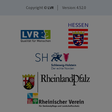
Copyright ©
LVR
Version: 4.52.0