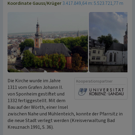
Koordinate Gauss/Krüger
3.417.849,64 m: 5.523.721,77 m
Die Kirche wurde im Jahre
Kooperationspartner
1311 vom Grafen Johann II.
von Sponheim gestiftet und
1332 fertiggestellt. Mit dem
Bau auf der Wörth, einer Insel
zwischen Nahe und Mühlenteich, konnte der Pfarrsitz in
die neue Stadt verlegt werden (Kreisverwaltung Bad
Kreuznach 1991, S. 36).