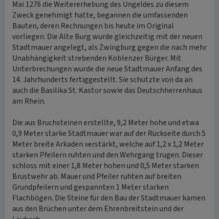
Mai 1276 die Weitererhebung des Ungeldes zu diesem
Zweck genehmigt hatte, begannen die umfassenden
Bauten, deren Rechnungen bis heute im Original
vorliegen. Die Alte Burg wurde gleichzeitig mit der neuen
Stadtmauer angelegt, als Zwingburg gegen die nach mehr
Unabhängigkeit strebenden Koblenzer Bürger. Mit
Unterbrechungen wurde die neue Stadtmauer Anfang des
14. Jahrhunderts fertiggestellt. Sie schützte von da an
auch die Basilika St. Kastor sowie das Deutschherrenhaus
am Rhein.
Die aus Bruchsteinen erstellte, 9,2 Meter hohe und etwa
0,9 Meter starke Stadtmauer war auf der Rückseite durch 5
Meter breite Arkaden verstärkt, welche auf 1,2 x 1,2 Meter
starken Pfeilern ruhten und den Wehrgang trugen. Dieser
schloss mit einer 1,8 Meter hohen und 0,5 Meter starken
Brustwehr ab. Mauer und Pfeiler ruhten auf breiten
Grundpfeilern und gespannten 1 Meter starken
Flachbögen. Die Steine für den Bau der Stadtmauer kamen
aus den Brüchen unter dem Ehrenbreitstein und der