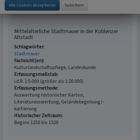
in Koblenz. Neuwied.
Mittelalterliche Stadtmauer in der Koblenzer
Altstadt
Schlagwörter
Stadtmauer
Fachsicht(en)
Kulturlandschaftspflege, Landeskunde
Erfassungsmaßstab
i.d.R. 1:5.000 (größer als 1:20.000)
Erfassungsmethode
Auswertung historischer Karten,
Literaturauswertung, Geländebegehung/-
kartierung
Historischer Zeitraum
Beginn 1250 bis 1320