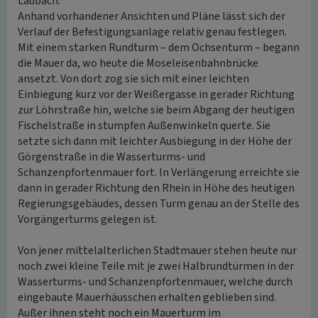
Laubach.
Anhand vorhandener Ansichten und Pläne lässt sich der
Verlauf der Befestigungsanlage relativ genau festlegen.
Mit einem starken Rundturm – dem Ochsenturm – begann
die Mauer da, wo heute die Moseleisenbahnbrücke
ansetzt. Von dort zog sie sich mit einer leichten
Einbiegung kurz vor der Weißergasse in gerader Richtung
zur Löhrstraße hin, welche sie beim Abgang der heutigen
Fischelstraße in stumpfen Außenwinkeln querte. Sie
setzte sich dann mit leichter Ausbiegung in der Höhe der
Görgenstraße in die Wasserturms- und
Schanzenpfortenmauer fort. In Verlängerung erreichte sie
dann in gerader Richtung den Rhein in Höhe des heutigen
Regierungsgebäudes, dessen Turm genau an der Stelle des
Vorgängerturms gelegen ist.
Von jener mittelalterlichen Stadtmauer stehen heute nur
noch zwei kleine Teile mit je zwei Halbrundtürmen in der
Wasserturms- und Schanzenpfortenmauer, welche durch
eingebaute Mauerhäusschen erhalten geblieben sind.
Außer ihnen steht noch ein Mauerturm im