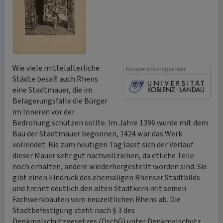
Wie viele mittelalterliche
Kooperationspartner
Städte besaß auch Rhens
eine Stadtmauer, die im
Belagerungsfalle die Bürger
im Inneren vor der
Bedrohung schützen sollte. Im Jahre 1396 wurde mit dem
Bau der Stadtmauer begonnen, 1424 war das Werk
vollendet. Bis zum heutigen Tag lässt sich der Verlauf
dieser Mauer sehr gut nachvollziehen, da etliche Teile
noch erhalten, andere wiederhergestellt worden sind. Sie
gibt einen Eindruck des ehemaligen Rhenser Stadtbilds
und trennt deutlich den alten Stadtkern mit seinen
Fachwerkbauten vom neuzeitlichen Rhens ab. Die
Stadtbefestigung steht nach § 3 des
Denkmalschutzgesetzes (DschG) unter Denkmalschutz.