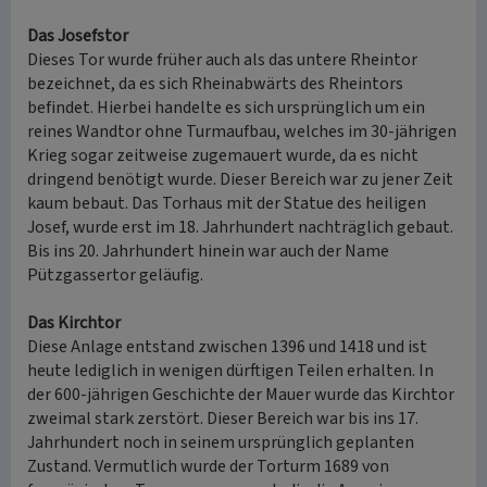
Das Josefstor
Dieses Tor wurde früher auch als das untere Rheintor
bezeichnet, da es sich Rheinabwärts des Rheintors
befindet. Hierbei handelte es sich ursprünglich um ein
reines Wandtor ohne Turmaufbau, welches im 30-jährigen
Krieg sogar zeitweise zugemauert wurde, da es nicht
dringend benötigt wurde. Dieser Bereich war zu jener Zeit
kaum bebaut. Das Torhaus mit der Statue des heiligen
Josef, wurde erst im 18. Jahrhundert nachträglich gebaut.
Bis ins 20. Jahrhundert hinein war auch der Name
Pützgassertor geläufig.
Das Kirchtor
Diese Anlage entstand zwischen 1396 und 1418 und ist
heute lediglich in wenigen dürftigen Teilen erhalten. In
der 600-jährigen Geschichte der Mauer wurde das Kirchtor
zweimal stark zerstört. Dieser Bereich war bis ins 17.
Jahrhundert noch in seinem ursprünglich geplanten
Zustand. Vermutlich wurde der Torturm 1689 von