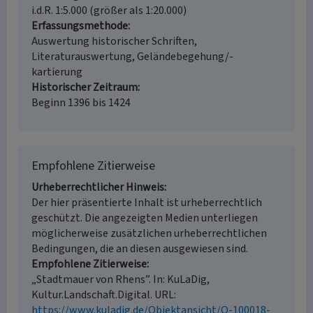
i.d.R. 1:5.000 (größer als 1:20.000)
Erfassungsmethode
Auswertung historischer Schriften,
Literaturauswertung, Geländebegehung/-
kartierung
Historischer Zeitraum
Beginn 1396 bis 1424
Empfohlene Zitierweise
Urheberrechtlicher Hinweis
Der hier präsentierte Inhalt ist urheberrechtlich
geschützt. Die angezeigten Medien unterliegen
möglicherweise zusätzlichen urheberrechtlichen
Bedingungen, die an diesen ausgewiesen sind.
Empfohlene Zitierweise
„Stadtmauer von Rhens”. In: KuLaDig,
Kultur.Landschaft.Digital. URL:
https://www.kuladig.de/Objektansicht/O-100018-