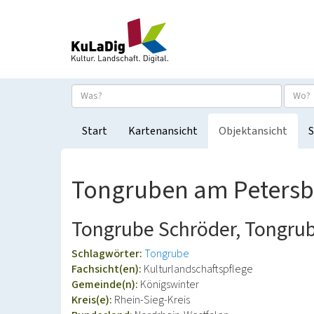
Start
Kartenansicht
Objektansicht
S
Tongruben am Petersb
Tongrube Schröder, Tongr
Schlagwörter:
Tongrube
Fachsicht(en):
Kulturlandschaftspflege
Gemeinde(n):
Königswinter
Kreis(e):
Rhein-Sieg-Kreis