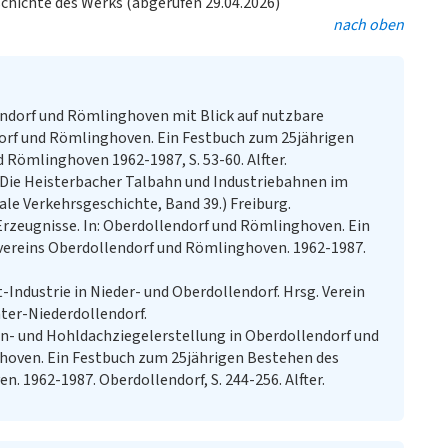
schichte des Werks (abgerufen 29.04.2026)
nach oben
ndorf und Römlinghoven mit Blick auf nutzbare
dorf und Römlinghoven. Ein Festbuch zum 25jährigen
Römlinghoven 1962-1987, S. 53-60. Alfter.
Die Heisterbacher Talbahn und Industriebahnen im
le Verkehrsgeschichte, Band 39.) Freiburg.
 Erzeugnisse. In: Oberdollendorf und Römlinghoven. Ein
ereins Oberdollendorf und Römlinghoven. 1962-1987.
-Industrie in Nieder- und Oberdollendorf. Hrsg. Verein
ter-Niederdollendorf.
in- und Hohldachziegelerstellung in Oberdollendorf und
hoven. Ein Festbuch zum 25jährigen Bestehen des
 1962-1987. Oberdollendorf, S. 244-256. Alfter.