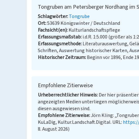
Tongruben am Petersberger Nordhang im S
Schlagwörter
Tongrube
Ort
53639 Königswinter / Deutschland
Fachsicht(en)
Kulturlandschaftspflege
Erfassungsmaßstab
i.d.R. 1:5.000 (größer als 1:
Erfassungsmethode
Literaturauswertung, Gel
Schriften, Auswertung historischer Karten, Au
Historischer Zeitraum
Beginn vor 1896, Ende 1
Empfohlene Zitierweise
Urheberrechtlicher Hinweis
Der hier präsentier
angezeigten Medien unterliegen möglicherweis
diesen ausgewiesen sind.
Empfohlene Zitierweise
Jörn Kling: „Tongrube
KuLaDig, Kultur.Landschaft.Digital. URL:
https:
8. August 2026)