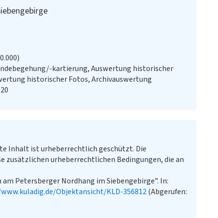
iebengebirge
20.000)
ändebegehung/-kartierung, Auswertung historischer
swertung historischer Fotos, Archivauswertung
920
te Inhalt ist urheberrechtlich geschützt. Die
e zusätzlichen urheberrechtlichen Bedingungen, die an
n am Petersberger Nordhang im Siebengebirge”. In:
//www.kuladig.de/Objektansicht/KLD-356812
(Abgerufen: